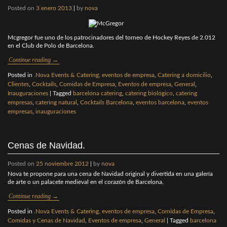
Posted on
3 enero 2013
|
by
nova
Mcgregor fue uno de los patrocinadores del torneo de Hockey Reyes de 2.012
en el Club de Polo de Barcelona.
Continue reading
→
Posted in
.Nova Events & Catering, eventos de empresa
,
Catering a domicilio
,
Clientes
,
Cocktails
,
Comidas de Empresa
,
Eventos de empresa
,
General
,
Inauguraciones
|
Tagged
barcelona catering
,
catering biologico
,
catering
empresas
,
catering natural
,
Cocktails Barcelona
,
eventos barcelona
,
eventos
empresas
,
inauguraciones
Cenas de Navidad.
Posted on
25 noviembre 2012
|
by
nova
Nova te propone para una cena de Navidad original y divertida en una galería
de arte o un palacete medieval en el corazón de Barcelona.
Continue reading
→
Posted in
.Nova Events & Catering, eventos de empresa
,
Comidas de Empresa
,
Comidas y Cenas de Navidad
,
Eventos de empresa
,
General
|
Tagged
barcelona