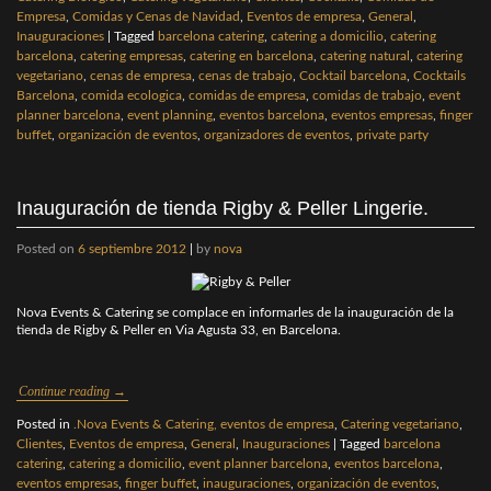
Empresa
,
Comidas y Cenas de Navidad
,
Eventos de empresa
,
General
,
Inauguraciones
|
Tagged
barcelona catering
,
catering a domicilio
,
catering
barcelona
,
catering empresas
,
catering en barcelona
,
catering natural
,
catering
vegetariano
,
cenas de empresa
,
cenas de trabajo
,
Cocktail barcelona
,
Cocktails
Barcelona
,
comida ecologica
,
comidas de empresa
,
comidas de trabajo
,
event
planner barcelona
,
event planning
,
eventos barcelona
,
eventos empresas
,
finger
buffet
,
organización de eventos
,
organizadores de eventos
,
private party
Inauguración de tienda Rigby & Peller Lingerie.
Posted on
6 septiembre 2012
|
by
nova
Nova Events & Catering se complace en informarles de la inauguración de la
tienda de Rigby & Peller en Via Agusta 33, en Barcelona.
Continue reading
→
Posted in
.Nova Events & Catering, eventos de empresa
,
Catering vegetariano
,
Clientes
,
Eventos de empresa
,
General
,
Inauguraciones
|
Tagged
barcelona
catering
,
catering a domicilio
,
event planner barcelona
,
eventos barcelona
,
eventos empresas
,
finger buffet
,
inauguraciones
,
organización de eventos
,