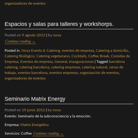
organizadores de eventos
Espacios y salas para talleres y workshorps.
Posted on
9 agosto 2012
|
by
nova
Continue reading
→
Posted in
.Nova Events & Catering, eventos de empresa
,
Catering a domicilio
,
Catering Biológico
,
Catering vegetariano
,
Cocktails
,
Coffee Break
,
Comidas de
Empresa
,
Eventos de empresa
,
General
,
Inauguraciones
|
Tagged
barcelona
catering
,
catering barcelona
,
catering empresas
,
catering natural
,
cenas de
trabajo
,
eventos barcelona
,
eventos empresas
,
organización de eventos
,
organizadores de eventos
Seminario Matrix Energy
Posted on
19 junio 2012
|
by
nova
Evento: Seminario de la subconsciencia y la emoción.
Empresa:
Matrix Energética
Continue reading
→
Servicios: Coffee