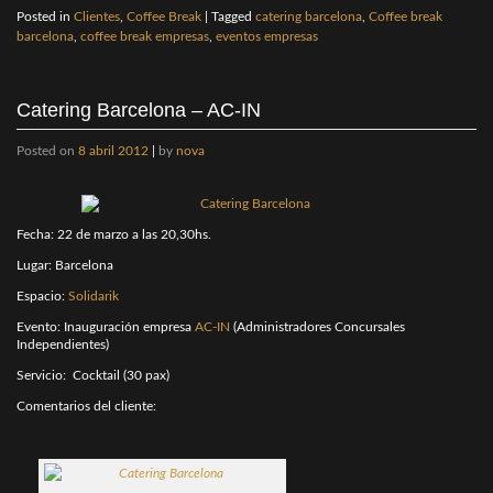
Posted in
Clientes
,
Coffee Break
|
Tagged
catering barcelona
,
Coffee break
barcelona
,
coffee break empresas
,
eventos empresas
Catering Barcelona – AC-IN
Posted on
8 abril 2012
|
by
nova
Fecha: 22 de marzo a las 20,30hs.
Lugar: Barcelona
Espacio:
Solidarik
Evento: Inauguración empresa
AC-IN
(Administradores Concursales
Independientes)
Servicio: Cocktail (30 pax)
Comentarios del cliente: