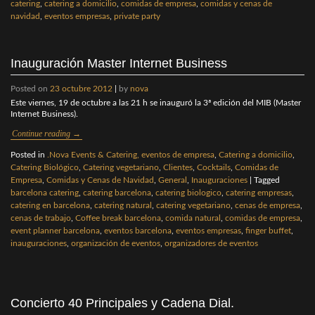
catering
,
catering a domicilio
,
comidas de empresa
,
comidas y cenas de
navidad
,
eventos empresas
,
private party
Inauguración Master Internet Business
Posted on
23 octubre 2012
|
by
nova
Este viernes, 19 de octubre a las 21 h se inauguró la 3ª edición del MIB (Master
Internet Business).
Continue reading
→
Posted in
.Nova Events & Catering, eventos de empresa
,
Catering a domicilio
,
Catering Biológico
,
Catering vegetariano
,
Clientes
,
Cocktails
,
Comidas de
Empresa
,
Comidas y Cenas de Navidad
,
General
,
Inauguraciones
|
Tagged
barcelona catering
,
catering barcelona
,
catering biologico
,
catering empresas
,
catering en barcelona
,
catering natural
,
catering vegetariano
,
cenas de empresa
,
cenas de trabajo
,
Coffee break barcelona
,
comida natural
,
comidas de empresa
,
event planner barcelona
,
eventos barcelona
,
eventos empresas
,
finger buffet
,
inauguraciones
,
organización de eventos
,
organizadores de eventos
Concierto 40 Principales y Cadena Dial.