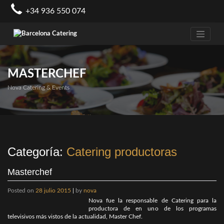
Skip
+34 936 550 074
to
content
MASTERCHEF
Nova Catering & Events
Categoría:
Catering productoras
Masterchef
Posted on
28 julio 2015
|
by
nova
Nova fue la responsable de Catering para la
productora de en uno de los programas
televisivos más vistos de la actualidad, Master Chef.