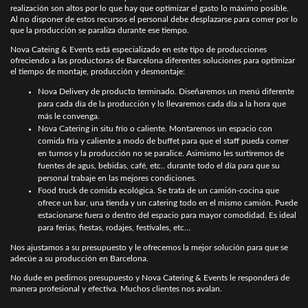
realización son altos por lo que hay que optimizar el gasto lo máximo posible.
Al no disponer de estos recursos el personal debe desplazarse para comer por lo
que la producción se paraliza durante ese tiempo.
Nova Cateing & Events está especializado en este tipo de producciones
ofreciendo a las productoras de Barcelona diferentes soluciones para optimizar
el tiempo de montaje, producción y desmontaje:
Nova Delivery de producto terminado. Diseñaremos un menú diferente
para cada día de la producción y lo llevaremos cada día a la hora que
más le convenga.
Nova Catering in situ frío o caliente. Montaremos un espacio con
comida fría y caliente a modo de buffet para que el staff pueda comer
en turnos y la producción no se paralice. Asimismo les surtiremos de
fuentes de agus, bebidas, café, etc.. durante todo el día para que su
personal trabaje en las mejores condiciones.
Food truck de comida ecológica. Se trata de un camión-cocina que
ofrece un bar, una tienda y un catering todo en el mismo camión. Puede
estacionarse fuera o dentro del espacio para mayor comodidad. Es ideal
para ferias, fiestas, rodajes, festivales, etc…
Nos ajustamos a su presupuesto y le ofrecemos la mejor solución para que se
adecúe a su producción en Barcelona.
No dude en pedirnos presupuesto y Nova Catering & Events le responderá de
manera profesional y efectiva. Muchos clientes nos avalan.