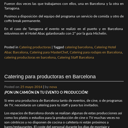
Fueron dos veces las que trabajamos con ellos, una en Barcelona y la otra en
Tarragona.
Pusimos a disposición del equipo del programa un servicio de comida y otro de
coffe break permanente.
En el caso de Tarragona el evento se realizó en el puerto y en Barcelona
estuvimos en el Hotel Abac galardonado con 2* por la guía Michelin.
Posted in
Catering productoras
|
Tagged
catering barcelona
,
Catering Hotel
Abac Barcelona
,
Catering para MasterChef
,
Catering para rodajes en Barcelona
,
catering productoras en barcelona
,
Catering Staff Barcelona
Catering para productoras en Barcelona
Posted on
25 mayo 2014
|
by
nova
¡PON UN CAMIÓN EN TU EVENTO O PRODUCCIÓN!
Si eres una productora de Barcelona tanto de eventos, de cine, o de programas
de TV, necesitarás un catering para tu staff y para tus invitados.
Los espacios de Barcelona donde se realizan algunas de estas producciones así
como los platós o estudios para la producción de cine o TV muchas veces no
son céntricos y no disponen de cocina o cafetería ni están próximos a
bares/restaurantes. El coste del personal durante los días de montaje y