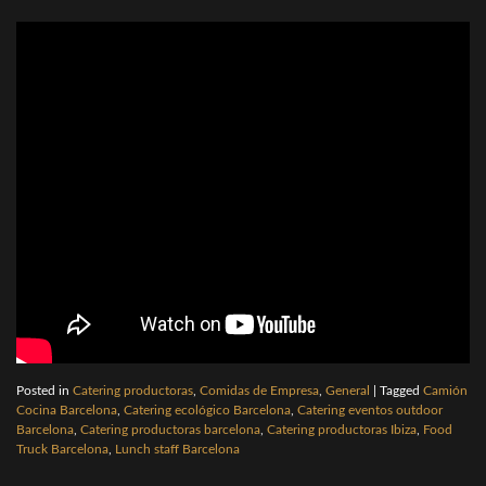
Posted in
Catering productoras
,
Comidas de Empresa
,
General
|
Tagged
Camión
Cocina Barcelona
,
Catering ecológico Barcelona
,
Catering eventos outdoor
Barcelona
,
Catering productoras barcelona
,
Catering productoras Ibiza
,
Food
Truck Barcelona
,
Lunch staff Barcelona