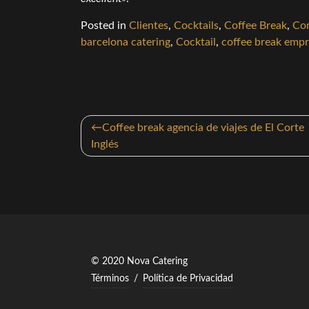
Posted in
Clientes
,
Cocktails
,
Coffee Break
,
Co
barcelona catering
,
Cocktail
,
coffee break emp
Navegación
Coffee break agencia de viajes de El Corte
de
Inglés
entradas
© 2020 Nova Catering
Términos
/
Política de Privacidad