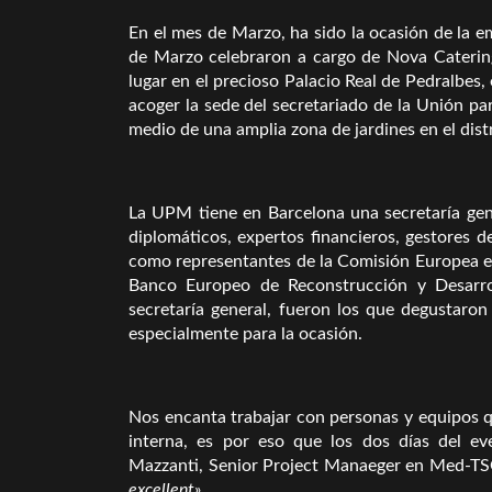
En el mes de Marzo, ha sido la ocasión de la 
de Marzo celebraron a cargo de Nova Caterin
lugar en el precioso Palacio Real de Pedralbes,
acoger la sede del secretariado de la Unión par
medio de una amplia zona de jardines en el dist
La UPM tiene en Barcelona una secretaría ge
diplomáticos, expertos financieros, gestores d
como representantes de la Comisión Europea e 
Banco Europeo de Reconstrucción y Desarrol
secretaría general, fueron los que degustar
especialmente para la ocasión.
Nos encanta trabajar con personas y equipos qu
interna, es por eso que los dos días del ev
Mazzanti, Senior Project Manaeger en Med-T
excellent»
.