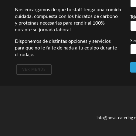
Nos encargamos de que tu staff tenga una comida
cuidada, compuesta con los hidratos de carbono
Te
y proteínas necesarias para rendir al 100%
durante su jornada laboral.
Disponemos de distintas opciones y servicios
Ser
para que no le falte de nada a tu equipo durante
el rodaje.
VER MENÚS
info@nova-catering.