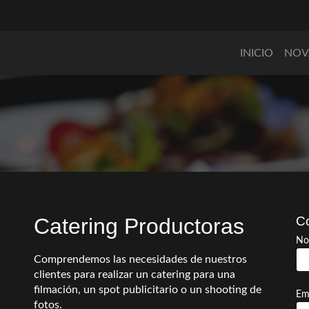
INICIO
NOV
Catering Productoras
Co
No
Comprendemos las necesidades de nuestros
clientes para realizar un catering para una
filmación, un spot publicitario o un shooting de
Em
fotos.