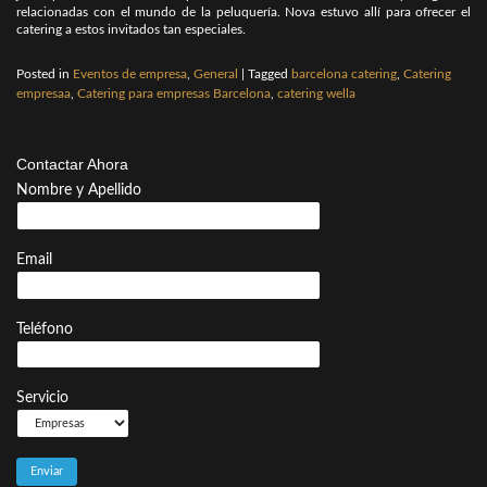
relacionadas con el mundo de la peluquería. Nova estuvo allí para ofrecer el
catering a estos invitados tan especiales.
Posted in
Eventos de empresa
,
General
|
Tagged
barcelona catering
,
Catering
empresaa
,
Catering para empresas Barcelona
,
catering wella
Contactar Ahora
Nombre y Apellido
Email
Teléfono
Servicio