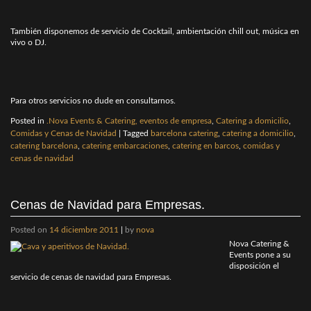
También disponemos de servicio de Cocktail, ambientación chill out, música en
vivo o DJ.
Para otros servicios no dude en consultarnos.
Posted in
.Nova Events & Catering, eventos de empresa
,
Catering a domicilio
,
Comidas y Cenas de Navidad
|
Tagged
barcelona catering
,
catering a domicilio
,
catering barcelona
,
catering embarcaciones
,
catering en barcos
,
comidas y
cenas de navidad
Cenas de Navidad para Empresas.
Posted on
14 diciembre 2011
|
by
nova
Nova Catering &
Events pone a su
disposición el
servicio de cenas de navidad para Empresas.