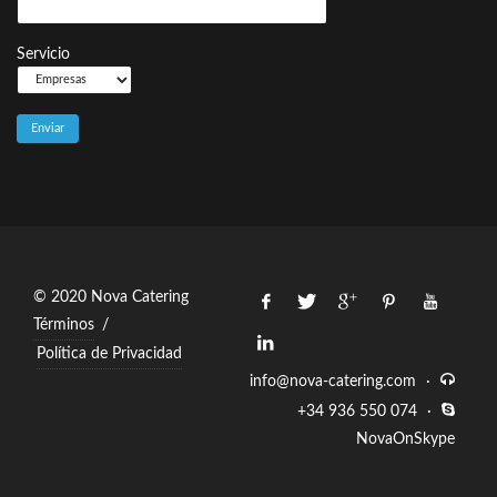
Servicio
© 2020 Nova Catering
Términos
/
Política de Privacidad
info@nova-catering.com
·
+34 936 550 074
·
NovaOnSkype