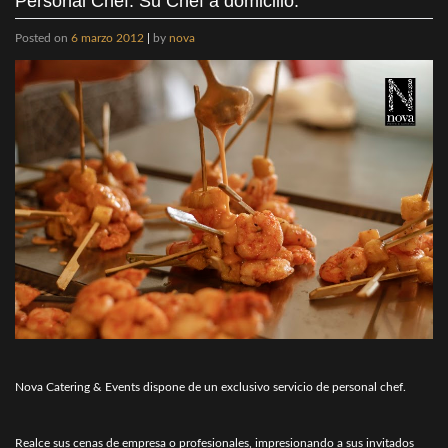
Personal Chef. Su Chef a domicilio.
Posted on
6 marzo 2012
|
by
nova
Nova Catering & Events dispone de un exclusivo servicio de personal chef.
Realce sus cenas de empresa o profesionales, impresionando a sus invitados