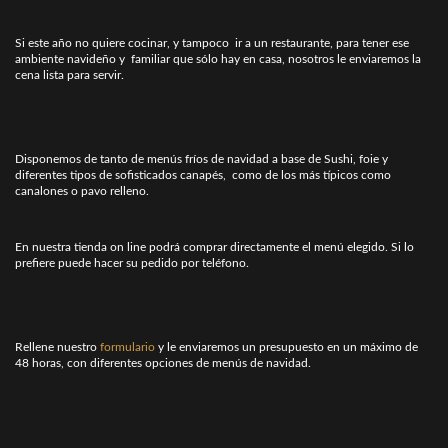
Si este año no quiere cocinar, y tampoco ir a un restaurante, para tener ese
ambiente navideño y familiar que sólo hay en casa, nosotros le enviaremos la
cena lista para servir.
Disponemos de tanto de menús fríos de navidad a base de Sushi, foie y
diferentes tipos de sofisticados canapés, como de los más típicos como
canalones o pavo relleno.
En nuestra tienda on line podrá comprar directamente el menú elegido. Si lo
prefiere puede hacer su pedido por teléfono.
Rellene nuestro
formulario
y le enviaremos un presupuesto en un máximo de
48 horas, con diferentes opciones de menús de navidad.