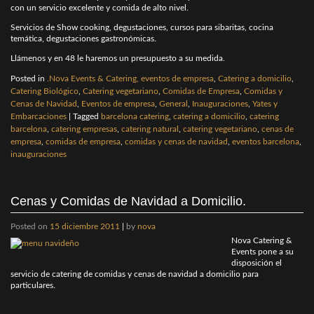
con un servicio excelente y comida de alto nivel.
Servicios de Show cooking, degustaciones, cursos para sibaritas, cocina
temática, degustaciones gastronómicas.
Llámenos y en 48 le haremos un presupuesto a su medida.
Posted in
.Nova Events & Catering, eventos de empresa
,
Catering a domicilio
,
Catering Biológico
,
Catering vegetariano
,
Comidas de Empresa
,
Comidas y
Cenas de Navidad
,
Eventos de empresa
,
General
,
Inauguraciones
,
Yates y
Embarcaciones
|
Tagged
barcelona catering
,
catering a domicilio
,
catering
barcelona
,
catering empresas
,
catering natural
,
catering vegetariano
,
cenas de
empresa
,
comidas de empresa
,
comidas y cenas de navidad
,
eventos barcelona
,
inauguraciones
Cenas y Comidas de Navidad a Domicilio.
Posted on
15 diciembre 2011
|
by
nova
Nova Catering &
Events pone a su
disposición el
servicio de catering de comidas y cenas de navidad a domicilio para
particulares.