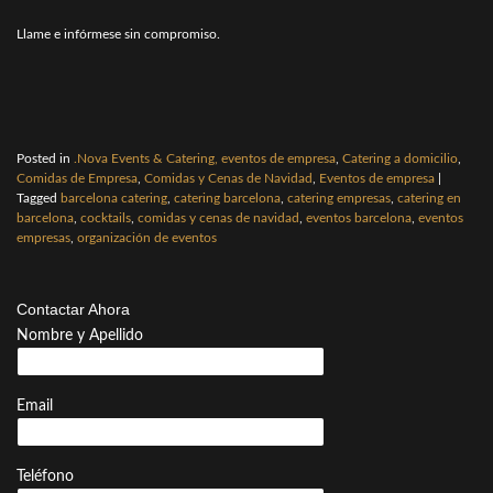
Llame e infórmese sin compromiso.
Posted in
.Nova Events & Catering, eventos de empresa
,
Catering a domicilio
,
Comidas de Empresa
,
Comidas y Cenas de Navidad
,
Eventos de empresa
|
Tagged
barcelona catering
,
catering barcelona
,
catering empresas
,
catering en
barcelona
,
cocktails
,
comidas y cenas de navidad
,
eventos barcelona
,
eventos
empresas
,
organización de eventos
Contactar Ahora
Nombre y Apellido
Email
Teléfono