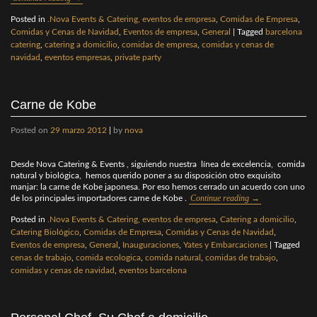
Posted in
.Nova Events & Catering, eventos de empresa
,
Comidas de Empresa
,
Comidas y Cenas de Navidad
,
Eventos de empresa
,
General
|
Tagged
barcelona
catering
,
catering a domicilio
,
comidas de empresa
,
comidas y cenas de
navidad
,
eventos empresas
,
private party
Carne de Kobe
Posted on
29 marzo 2012
|
by
nova
Desde Nova Catering & Events , siguiendo nuestra línea de excelencia, comida
natural y biológica, hemos querido poner a su disposición otro exquisito
manjar: la carne de Kobe japonesa. Por eso hemos cerrado un acuerdo con uno
Continue reading
→
de los principales importadores carne de Kobe .
Posted in
.Nova Events & Catering, eventos de empresa
,
Catering a domicilio
,
Catering Biológico
,
Comidas de Empresa
,
Comidas y Cenas de Navidad
,
Eventos de empresa
,
General
,
Inauguraciones
,
Yates y Embarcaciones
|
Tagged
cenas de trabajo
,
comida ecologica
,
comida natural
,
comidas de trabajo
,
comidas y cenas de navidad
,
eventos barcelona