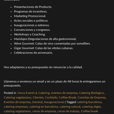
Presentaciones de Producto.
Programas de incentivos.
Marketing Promocional.
Actos sociales o políticos.
Inauguraciones o estrenos.
Convenciones y congresos.
Workshops y Coaching.
Maridajes (Degustaciones de alta gastronomía).
Wine Gourmet: Catas de vino comentadas por somelliers.
Gigar Gourmet: Catas de las vítolas cubanas.
Celebraciones de aniversario.
Nos adaptamos a su presupuesto sin renunciar a la calidad.
Llámenos o envíenos un email y en un plazo de 48 horas le entregaremos un
presupuesto.
Posted in
.Nova Events & Catering, eventos de empresa
,
Catering Biológico
,
Catering vegetariano
,
Clientes
,
Cocktails
,
Coffee Break
,
Comidas de Empresa
,
Eventos de empresa
,
General
,
Inauguraciones
|
Tagged
catering barcelona
,
catering empresas
,
catering en barcelona
,
catering natural
,
catering sitges
,
catering vegetariano
,
cenas de empresa
,
cenas de trabajo
,
Coffee break