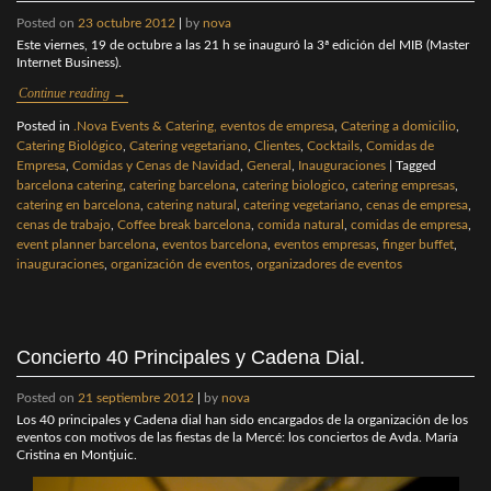
Posted on
23 octubre 2012
|
by
nova
Este viernes, 19 de octubre a las 21 h se inauguró la 3ª edición del MIB (Master
Internet Business).
Continue reading
→
Posted in
.Nova Events & Catering, eventos de empresa
,
Catering a domicilio
,
Catering Biológico
,
Catering vegetariano
,
Clientes
,
Cocktails
,
Comidas de
Empresa
,
Comidas y Cenas de Navidad
,
General
,
Inauguraciones
|
Tagged
barcelona catering
,
catering barcelona
,
catering biologico
,
catering empresas
,
catering en barcelona
,
catering natural
,
catering vegetariano
,
cenas de empresa
,
cenas de trabajo
,
Coffee break barcelona
,
comida natural
,
comidas de empresa
,
event planner barcelona
,
eventos barcelona
,
eventos empresas
,
finger buffet
,
inauguraciones
,
organización de eventos
,
organizadores de eventos
Concierto 40 Principales y Cadena Dial.
Posted on
21 septiembre 2012
|
by
nova
Los 40 principales y Cadena dial han sido encargados de la organización de los
eventos con motivos de las fiestas de la Mercé: los conciertos de Avda. María
Cristina en Montjuic.