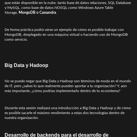
que están disponible en la nube, tanto base de datos relaciones, SQL Database
y MySQL, como base de datos NOSQL como Windows Azure Table
Storage,
MongoDB o Cassandra
.
De forma práctica podrá verse un ejemplo de cómo es posible trabajar con
MongoDB, desplegado en una máquina virtual o haciendo uso de MongoDB
como servicio.
Big Data y Hadoop
No se puede negar que Big Data y Hadoop son términos de moda en el mundo
de IT, pero ¿sabes lo que realmente pueden aportar a tu organización? Y, aún
más importante, ¿cómo podrías implementarlo dentro de tu ecosistema?
Durante esta sesión realizará una introducción a Big Data y Hadoop y de cómo
es posible sacarle el máximo rendimiento a estas dos tecnologías dentro de
nuestra organización.
Desarrollo de backends para el desarrollo de