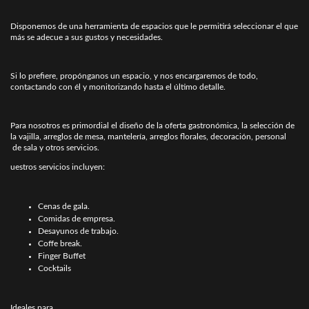
Disponemos de una herramienta de espacios que le permitirá seleccionar el que
más se adecue a sus gustos y necesidades.
Si lo prefiere, propónganos un espacio, y nos encargaremos de todo,
contactando con él y monitorizando hasta el último detalle.
Para nosotros es primordial el diseño de la oferta gastronómica, la selección de
la vajilla, arreglos de mesa, mantelería, arreglos florales, decoración, personal
de sala y otros servicios.
uestros servicios incluyen:
Cenas de gala.
Comidas de empresa.
Desayunos de trabajo.
Coffe break.
Finger Buffet
Cocktails
Ideales para