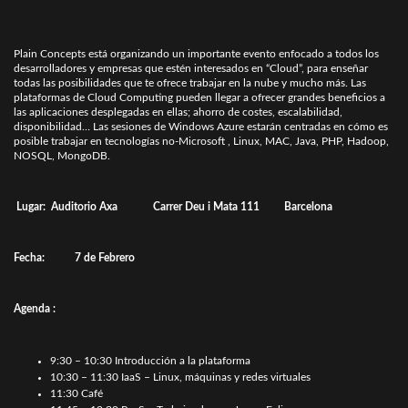
Plain Concepts está organizando un importante evento enfocado a todos los
desarrolladores y empresas que estén interesados en “Cloud”, para enseñar
todas las posibilidades que te ofrece trabajar en la nube y mucho más. Las
plataformas de Cloud Computing pueden llegar a ofrecer grandes beneficios a
las aplicaciones desplegadas en ellas; ahorro de costes, escalabilidad,
disponibilidad… Las sesiones de Windows Azure estarán centradas en cómo es
posible trabajar en tecnologías no-Microsoft , Linux, MAC, Java, PHP, Hadoop,
NOSQL, MongoDB.
Lugar:
Auditorio Axa
Carrer Deu i Mata 111
Barcelona
Fecha: 7 de Febrero
Agenda :
9:30 – 10:30 Introducción a la plataforma
10:30 – 11:30 IaaS – Linux, máquinas y redes virtuales
11:30 Café