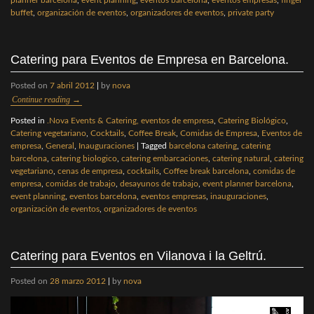
planner barcelona
,
event planning
,
eventos barcelona
,
eventos empresas
,
finger
buffet
,
organización de eventos
,
organizadores de eventos
,
private party
Catering para Eventos de Empresa en Barcelona.
Posted on
7 abril 2012
|
by
nova
Continue reading
→
Posted in
.Nova Events & Catering, eventos de empresa
,
Catering Biológico
,
Catering vegetariano
,
Cocktails
,
Coffee Break
,
Comidas de Empresa
,
Eventos de
empresa
,
General
,
Inauguraciones
|
Tagged
barcelona catering
,
catering
barcelona
,
catering biologico
,
catering embarcaciones
,
catering natural
,
catering
vegetariano
,
cenas de empresa
,
cocktails
,
Coffee break barcelona
,
comidas de
empresa
,
comidas de trabajo
,
desayunos de trabajo
,
event planner barcelona
,
event planning
,
eventos barcelona
,
eventos empresas
,
inauguraciones
,
organización de eventos
,
organizadores de eventos
Catering para Eventos en Vilanova i la Geltrú.
Posted on
28 marzo 2012
|
by
nova