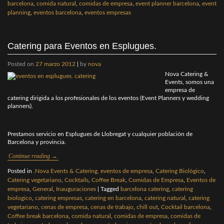
barcelona
,
comida natural
,
comidas de empresa
,
event planner barcelona
,
event
planning
,
eventos barcelona
,
eventos empresas
Catering para Eventos en Esplugues.
Posted on
27 marzo 2012
|
by
nova
Nova Catering &
Events, somos una
empresa de
catering dirigida a los profesionales de los eventos (Event Planners y wedding
planners).
Prestamos servicio en Esplugues de Llobregat y cualquier población de
Barcelona y provincia.
Continue reading
→
Posted in
.Nova Events & Catering, eventos de empresa
,
Catering Biológico
,
Catering vegetariano
,
Cocktails
,
Coffee Break
,
Comidas de Empresa
,
Eventos de
empresa
,
General
,
Inauguraciones
|
Tagged
barcelona catering
,
catering
biologico
,
catering empresas
,
catering en barcelona
,
catering natural
,
catering
vegetariano
,
cenas de empresa
,
cenas de trabajo
,
chill out
,
Cocktail barcelona
,
Coffee break barcelona
,
comida natural
,
comidas de empresa
,
comidas de