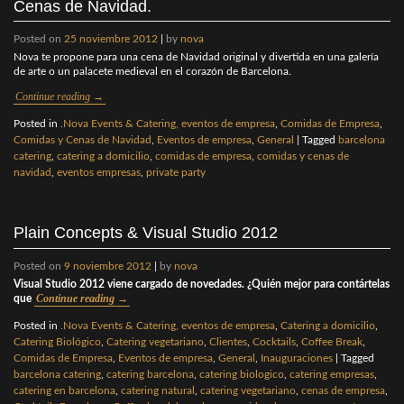
Cenas de Navidad.
Posted on
25 noviembre 2012
|
by
nova
Nova te propone para una cena de Navidad original y divertida en una galería
de arte o un palacete medieval en el corazón de Barcelona.
Continue reading
→
Posted in
.Nova Events & Catering, eventos de empresa
,
Comidas de Empresa
,
Comidas y Cenas de Navidad
,
Eventos de empresa
,
General
|
Tagged
barcelona
catering
,
catering a domicilio
,
comidas de empresa
,
comidas y cenas de
navidad
,
eventos empresas
,
private party
Plain Concepts & Visual Studio 2012
Posted on
9 noviembre 2012
|
by
nova
Visual Studio 2012 viene cargado de novedades. ¿Quién mejor para contártelas
Continue reading
→
que
Posted in
.Nova Events & Catering, eventos de empresa
,
Catering a domicilio
,
Catering Biológico
,
Catering vegetariano
,
Clientes
,
Cocktails
,
Coffee Break
,
Comidas de Empresa
,
Eventos de empresa
,
General
,
Inauguraciones
|
Tagged
barcelona catering
,
catering barcelona
,
catering biologico
,
catering empresas
,
catering en barcelona
,
catering natural
,
catering vegetariano
,
cenas de empresa
,