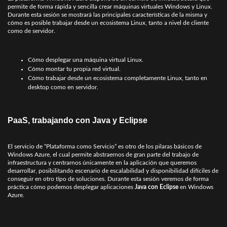
permite de forma rápida y sencilla crear máquinas virtuales Windows y Linux.
Durante esta sesión se mostrará las principales características de la misma y
cómo es posible trabajar desde un ecosistema Linux, tanto a nivel de cliente
como de servidor.
Cómo desplegar una máquina virtual Linux.
Cómo montar tu propia red virtual.
Cómo trabajar desde un ecosistema completamente Linux, tanto en
desktop como en servidor.
PaaS, trabajando con Java y Eclipse
El servicio de “Plataforma como Servicio” es otro de los pilaras básicos de
Windows Azure, el cual permite abstraernos de gran parte del trabajo de
infraestructura y centrarnos únicamente en la aplicación que queremos
desarrollar, posibilitando escenario de escalabilidad y disponibilidad difíciles de
conseguir en otro tipo de soluciones. Durante esta sesión veremos de forma
práctica cómo podemos desplegar aplicaciones
Java con Eclipse
en Windows
Azure.