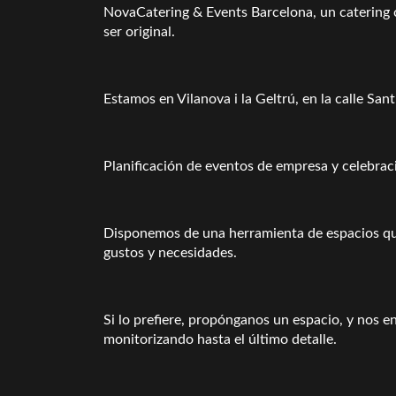
NovaCatering & Events Barcelona, un catering c
ser original.
Estamos en Vilanova i la Geltrú, en la calle San
Planificación de eventos de empresa y celebraci
Disponemos de una herramienta de espacios que
gustos y necesidades.
Si lo prefiere, propónganos un espacio, y nos 
monitorizando hasta el último detalle.