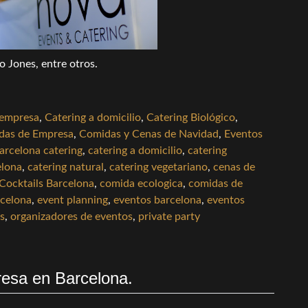
 Jones, entre otros.
 empresa
,
Catering a domicilio
,
Catering Biológico
,
das de Empresa
,
Comidas y Cenas de Navidad
,
Eventos
arcelona catering
,
catering a domicilio
,
catering
elona
,
catering natural
,
catering vegetariano
,
cenas de
Cocktails Barcelona
,
comida ecologica
,
comidas de
rcelona
,
event planning
,
eventos barcelona
,
eventos
s
,
organizadores de eventos
,
private party
esa en Barcelona.