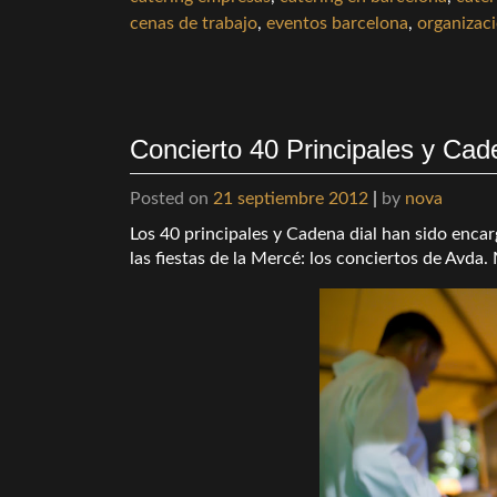
cenas de trabajo
,
eventos barcelona
,
organizac
Concierto 40 Principales y Cad
Posted on
21 septiembre 2012
|
by
nova
Los 40 principales y Cadena dial han sido enca
las fiestas de la Mercé: los conciertos de Avda.