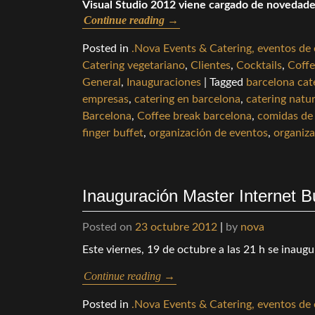
Visual Studio 2012 viene cargado de novedade
Continue reading
→
Posted in
.Nova Events & Catering, eventos de
Catering vegetariano
,
Clientes
,
Cocktails
,
Coffe
General
,
Inauguraciones
|
Tagged
barcelona cat
empresas
,
catering en barcelona
,
catering natur
Barcelona
,
Coffee break barcelona
,
comidas de
finger buffet
,
organización de eventos
,
organiz
Inauguración Master Internet B
Posted on
23 octubre 2012
|
by
nova
Este viernes, 19 de octubre a las 21 h se inaugu
Continue reading
→
Posted in
.Nova Events & Catering, eventos de