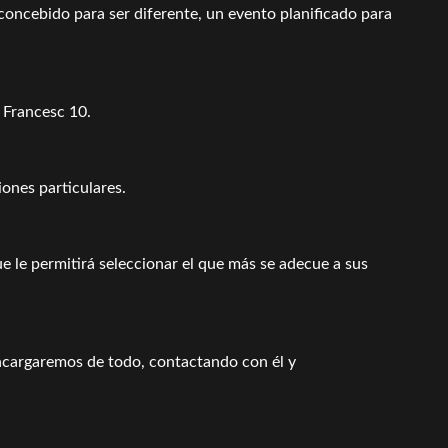
oncebido para ser diferente, un evento planificado para
t Francesc 10.
ones particulares.
 le permitirá seleccionar el que más se adecue a sus
encargaremos de todo, contactando con él y