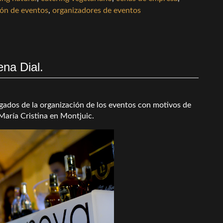
ión de eventos
,
organizadores de eventos
ena Dial.
rgados de la organización de los eventos con motivos de
 María Cristina en Montjuic.