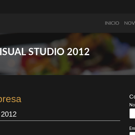
INICIO
NOV
ISUAL STUDIO 2012
presa
Co
No
 2012
Em