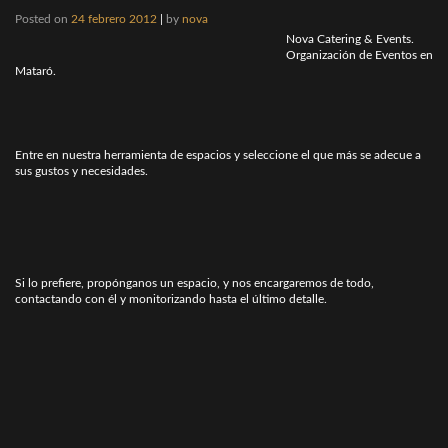
Posted on
24 febrero 2012
|
by
nova
Nova Catering & Events.
Organización de Eventos en
Mataró.
Entre en nuestra herramienta de espacios y seleccione el que más se adecue a
sus gustos y necesidades.
Si lo prefiere, propónganos un espacio, y nos encargaremos de todo,
contactando con él y monitorizando hasta el último detalle.