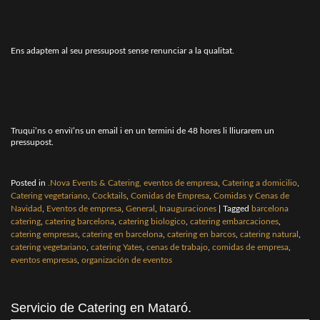
Ens adaptem al seu pressupost sense renunciar a la qualitat.
Truqui’ns o enviï’ns un email i en un termini de 48 hores li lliurarem un
pressupost.
Posted in
.Nova Events & Catering, eventos de empresa
,
Catering a domicilio
,
Catering vegetariano
,
Cocktails
,
Comidas de Empresa
,
Comidas y Cenas de
Navidad
,
Eventos de empresa
,
General
,
Inauguraciones
|
Tagged
barcelona
catering
,
catering barcelona
,
catering biologico
,
catering embarcaciones
,
catering empresas
,
catering en barcelona
,
catering en barcos
,
catering natural
,
catering vegetariano
,
catering Yates
,
cenas de trabajo
,
comidas de empresa
,
eventos empresas
,
organización de eventos
Servicio de Catering en Mataró.