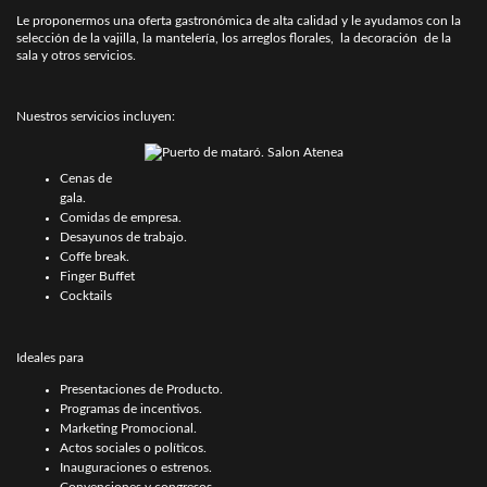
Le proponermos una oferta gastronómica de alta calidad y le ayudamos con la
selección de la vajilla, la mantelería, los arreglos florales, la decoración de la
sala y otros servicios.
Nuestros servicios incluyen:
Cenas de
gala.
Comidas de empresa.
Desayunos de trabajo.
Coffe break.
Finger Buffet
Cocktails
Ideales para
Presentaciones de Producto.
Programas de incentivos.
Marketing Promocional.
Actos sociales o políticos.
Inauguraciones o estrenos.