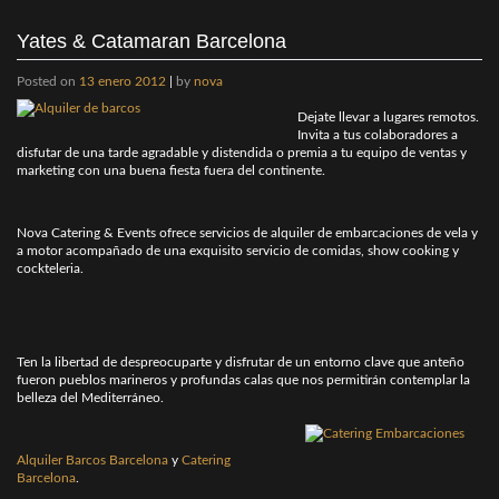
Yates & Catamaran Barcelona
Posted on
13 enero 2012
|
by
nova
Dejate llevar a lugares remotos.
Invita a tus colaboradores a
disfutar de una tarde agradable y distendida o premia a tu equipo de ventas y
marketing con una buena fiesta fuera del continente.
Nova Catering & Events ofrece servicios de alquiler de embarcaciones de vela y
a motor acompañado de una exquisito servicio de comidas, show cooking y
cockteleria.
Ten la libertad de despreocuparte y disfrutar de un entorno clave que anteño
fueron pueblos marineros y profundas calas que nos permitirán contemplar la
belleza del Mediterráneo.
Alquiler Barcos Barcelona
y
Catering
Barcelona
.