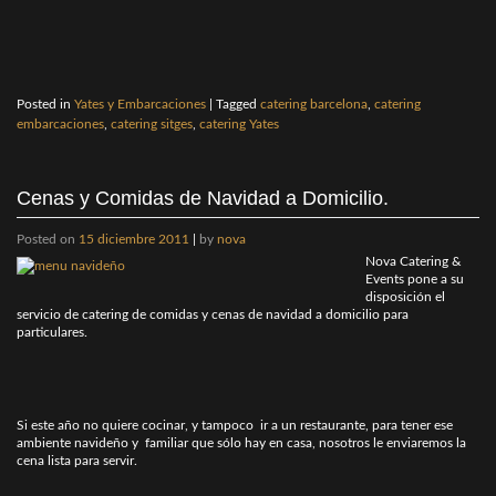
Posted in
Yates y Embarcaciones
|
Tagged
catering barcelona
,
catering
embarcaciones
,
catering sitges
,
catering Yates
Cenas y Comidas de Navidad a Domicilio.
Posted on
15 diciembre 2011
|
by
nova
Nova Catering &
Events pone a su
disposición el
servicio de catering de comidas y cenas de navidad a domicilio para
particulares.
Si este año no quiere cocinar, y tampoco ir a un restaurante, para tener ese
ambiente navideño y familiar que sólo hay en casa, nosotros le enviaremos la
cena lista para servir.