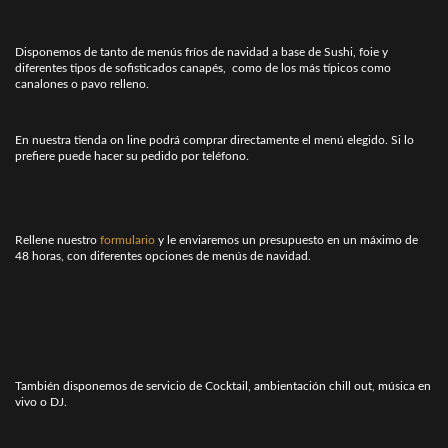
Disponemos de tanto de menús fríos de navidad a base de Sushi, foie y
diferentes tipos de sofisticados canapés, como de los más típicos como
canalones o pavo relleno.
En nuestra tienda on line podrá comprar directamente el menú elegido. Si lo
prefiere puede hacer su pedido por teléfono.
Rellene nuestro
formulario
y le enviaremos un presupuesto en un máximo de
48 horas, con diferentes opciones de menús de navidad.
También disponemos de servicio de Cocktail, ambientación chill out, música en
vivo o DJ.