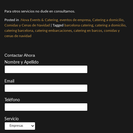
Para otros servicios no dude en consultarnos.
Posted in
.Nova Events & Catering, eventos de empresa
,
Catering a domicilio
,
Comidas y Cenas de Navidad
|
Tagged
barcelona catering
,
catering a domicilio
,
catering barcelona
,
catering embarcaciones
,
catering en barcos
,
comidas y
cenas de navidad
Contactar Ahora
Nombre y Apellido
Email
Teléfono
Servicio