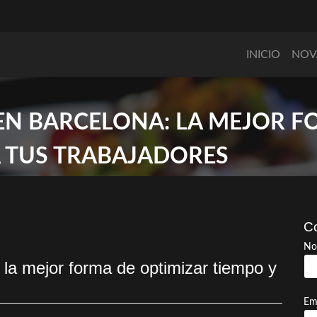
INICIO
NOV
 EN BARCELONA: LA MEJOR F
A TUS TRABAJADORES
Co
No
 la mejor forma de optimizar tiempo y
Em