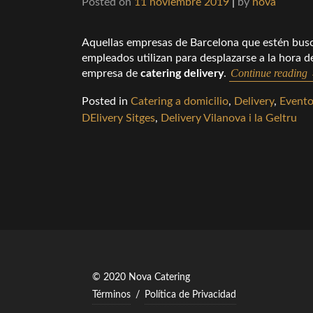
Posted on
11 noviembre 2019
|
by
nova
Aquellas empresas de Barcelona que estén bus
empleados utilizan para desplazarse a la hora 
Continue reading
empresa de
catering delivery
.
Posted in
Catering a domicilio
,
Delivery
,
Evento
DElivery Sitges
,
Delivery Vilanova i la Geltru
© 2020 Nova Catering
Términos
/
Política de Privacidad