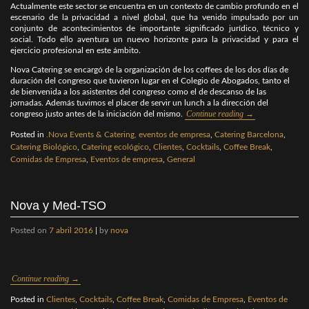
Actualmente este sector se encuentra en un contexto de cambio profundo en el
escenario de la privacidad a nivel global, que ha venido impulsado por un
conjunto de acontecimientos de importante significado jurídico, técnico y
social. Todo ello aventura un nuevo horizonte para la privacidad y para el
ejercicio profesional en este ámbito.
Nova Catering se encargó de la organización de los coffees de los dos días de
duración del congreso que tuvieron lugar en el Colegio de Abogados, tanto el
de bienvenida a los asistentes del congreso como el de descanso de las
jornadas. Además tuvimos el placer de servir un lunch a la dirección del
Continue reading
→
congreso justo antes de la iniciación del mismo.
Posted in
.Nova Events & Catering, eventos de empresa
,
Catering Barcelona
,
Catering Biológico
,
Catering ecológico
,
Clientes
,
Cocktails
,
Coffee Break
,
Comidas de Empresa
,
Eventos de empresa
,
General
Nova y Med-TSO
Posted on
7 abril 2016
|
by
nova
Continue reading
→
Posted in
Clientes
,
Cocktails
,
Coffee Break
,
Comidas de Empresa
,
Eventos de