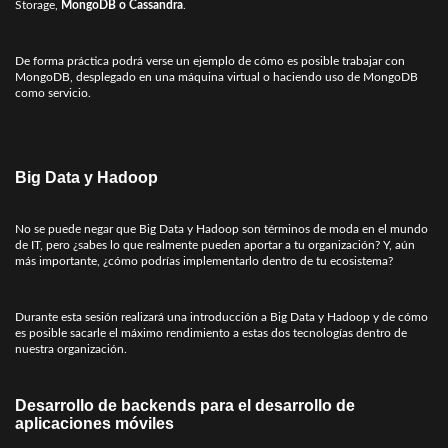
Storage,
MongoDB o Cassandra
.
De forma práctica podrá verse un ejemplo de cómo es posible trabajar con
MongoDB, desplegado en una máquina virtual o haciendo uso de MongoDB
como servicio.
Big Data y Hadoop
No se puede negar que Big Data y Hadoop son términos de moda en el mundo
de IT, pero ¿sabes lo que realmente pueden aportar a tu organización? Y, aún
más importante, ¿cómo podrías implementarlo dentro de tu ecosistema?
Durante esta sesión realizará una introducción a Big Data y Hadoop y de cómo
es posible sacarle el máximo rendimiento a estas dos tecnologías dentro de
nuestra organización.
Desarrollo de backends para el desarrollo de
aplicaciones móviles