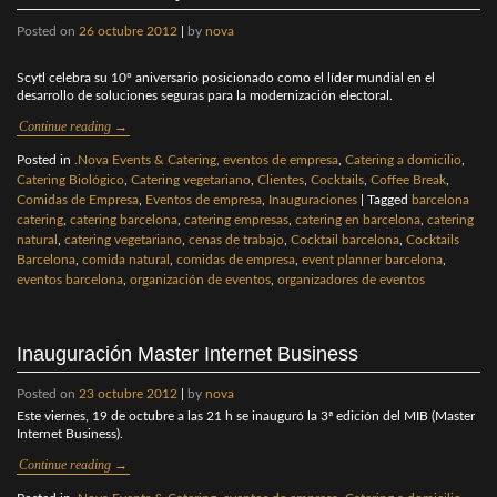
Posted on
26 octubre 2012
|
by
nova
Scytl celebra su 10º aniversario posicionado como el líder mundial en el
desarrollo de soluciones seguras para la modernización electoral.
Continue reading
→
Posted in
.Nova Events & Catering, eventos de empresa
,
Catering a domicilio
,
Catering Biológico
,
Catering vegetariano
,
Clientes
,
Cocktails
,
Coffee Break
,
Comidas de Empresa
,
Eventos de empresa
,
Inauguraciones
|
Tagged
barcelona
catering
,
catering barcelona
,
catering empresas
,
catering en barcelona
,
catering
natural
,
catering vegetariano
,
cenas de trabajo
,
Cocktail barcelona
,
Cocktails
Barcelona
,
comida natural
,
comidas de empresa
,
event planner barcelona
,
eventos barcelona
,
organización de eventos
,
organizadores de eventos
Inauguración Master Internet Business
Posted on
23 octubre 2012
|
by
nova
Este viernes, 19 de octubre a las 21 h se inauguró la 3ª edición del MIB (Master
Internet Business).
Continue reading
→