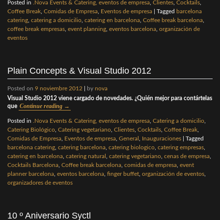
Posted in
.Nova Events & Catering, eventos de empresa
,
Clientes
,
Cocktails
,
Coffee Break
,
Comidas de Empresa
,
Eventos de empresa
|
Tagged
barcelona
catering
,
catering a domicilio
,
catering en barcelona
,
Coffee break barcelona
,
coffee break empresas
,
event planning
,
eventos barcelona
,
organización de
eventos
Plain Concepts & Visual Studio 2012
Posted on
9 noviembre 2012
|
by
nova
Visual Studio 2012 viene cargado de novedades. ¿Quién mejor para contártelas
Continue reading
→
que
Posted in
.Nova Events & Catering, eventos de empresa
,
Catering a domicilio
,
Catering Biológico
,
Catering vegetariano
,
Clientes
,
Cocktails
,
Coffee Break
,
Comidas de Empresa
,
Eventos de empresa
,
General
,
Inauguraciones
|
Tagged
barcelona catering
,
catering barcelona
,
catering biologico
,
catering empresas
,
catering en barcelona
,
catering natural
,
catering vegetariano
,
cenas de empresa
,
Cocktails Barcelona
,
Coffee break barcelona
,
comidas de empresa
,
event
planner barcelona
,
eventos barcelona
,
finger buffet
,
organización de eventos
,
organizadores de eventos
10 º Aniversario Syctl