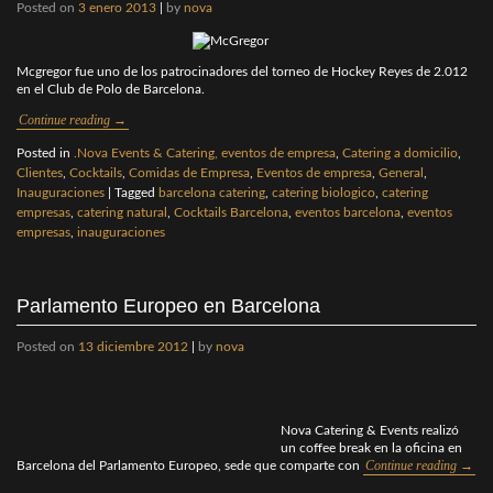
Posted on
3 enero 2013
|
by
nova
Mcgregor fue uno de los patrocinadores del torneo de Hockey Reyes de 2.012
en el Club de Polo de Barcelona.
Continue reading
→
Posted in
.Nova Events & Catering, eventos de empresa
,
Catering a domicilio
,
Clientes
,
Cocktails
,
Comidas de Empresa
,
Eventos de empresa
,
General
,
Inauguraciones
|
Tagged
barcelona catering
,
catering biologico
,
catering
empresas
,
catering natural
,
Cocktails Barcelona
,
eventos barcelona
,
eventos
empresas
,
inauguraciones
Parlamento Europeo en Barcelona
Posted on
13 diciembre 2012
|
by
nova
Nova Catering & Events realizó
un coffee break en la oficina en
Continue reading
→
Barcelona del Parlamento Europeo, sede que comparte con