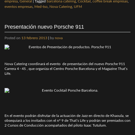
empresa
,
General
|
Tagged
barcelona catering
,
Cocktail
,
coffee break empresas
,
eventos empresas
,
Med-tso
,
Nova Catering
,
UFM
Presentación nuevo Porsche 911
Posted on
13 febrero 2013
|
by
nova
Nova Catering coordinará el evento de presentación del nuevo Porsche 911
Carrera 4 · 4S , que organiza el Centro Porsche Barcelona y el Magazine That’s
Life.
En el evento podrán disfrutar de la actuación de Jazz en directo de Khaoula, se
obsequiará a los invitados con el nº 9 de That’s Life y podrán ser premiados con
2 Cursos de Conducción acompañados del piloto Isaac Tutulum.