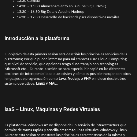
13:30 Comida
14:30 – 15:30 Almacenamiento en la nube: SQL, NoSQL
15:30 – 16:30 Big Data y Apache Hadoop
16:30 – 17:30 Desarrollo de backends para dispositivos móviles
Introducción a la plataforma
El objetivo de esta primera sesión será describir los principales servicios de la
plataforma; Por qué puede interesar para mi empresa usar Cloud Computing,
qué nivel de servicio, que opciones tengo si no trabajo con tecnologías
Microsoft etc… Durante la sesión se hará especial hincapié en las diferentes
opciones de interoperabilidad que existen y cómo es posible trabajar con otros
lenguajes de programación como
Java, Node.js o PH
P e incluso desde otros
sistema operativos,
Linux y MAC
.
IaaS – Linux, Máquinas y Redes Virtuales
La plataforma Windows Azure dispone de un servicio de infraestructura que
permite de forma rápida y sencilla crear máquinas virtuales Windows y Linux.
Durante esta sesión se mostrará las principales características de la misma y