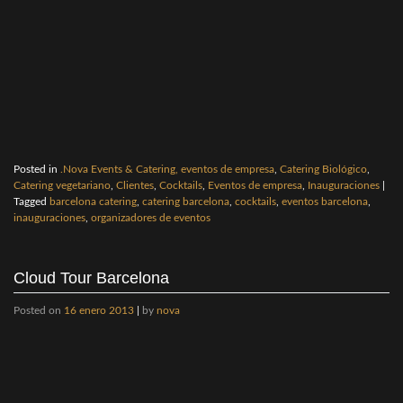
Posted in
.Nova Events & Catering, eventos de empresa
,
Catering Biológico
,
Catering vegetariano
,
Clientes
,
Cocktails
,
Eventos de empresa
,
Inauguraciones
|
Tagged
barcelona catering
,
catering barcelona
,
cocktails
,
eventos barcelona
,
inauguraciones
,
organizadores de eventos
Cloud Tour Barcelona
Posted on
16 enero 2013
|
by
nova