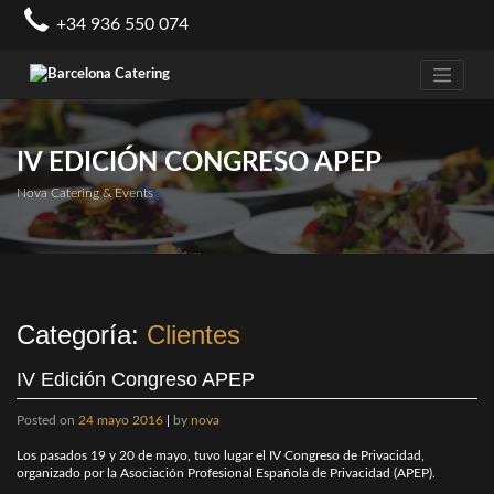
Skip
+34 936 550 074
to
content
IV EDICIÓN CONGRESO APEP
Nova Catering & Events
Categoría:
Clientes
IV Edición Congreso APEP
Posted on
24 mayo 2016
|
by
nova
Los pasados 19 y 20 de mayo, tuvo lugar el IV Congreso de Privacidad,
organizado por la Asociación Profesional Española de Privacidad (APEP).