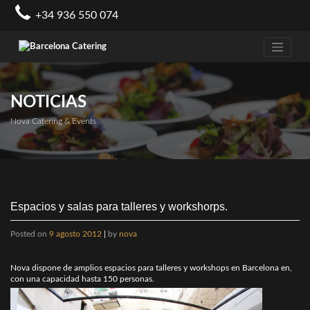
Skip
+34 936 550 074
to
content
NOTICIAS
Nova Catering & Events
Espacios y salas para talleres y workshorps.
Posted on
9 agosto 2012
|
by
nova
Nova dispone de amplios espacios para talleres y workshops en Barcelona en,
con una capacidad hasta 150 personas.