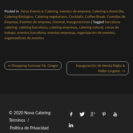
Posted in
.Nova Events & Catering, eventos de empresa
,
Catering a domicilio
,
Catering Biológico
,
Catering vegetariano
,
Cocktails
,
Coffee Break
,
Comidas de
Empresa
,
Eventos de empresa
,
General
,
Inauguraciones
|
Tagged
barcelona
catering
,
catering barcelona
,
catering empresas
,
catering natural
,
cenas de
trabajo
,
eventos barcelona
,
eventos empresas
,
organización de eventos
,
organizadores de eventos
Navegación
Shopping Summer Mc Gregor
Inauguración de tienda Rigby &
de
Peller Lingerie.
entradas
© 2020 Nova Catering
Términos
/
Política de Privacidad