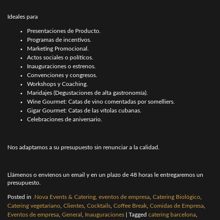
Ideales para
Presentaciones de Producto.
Programas de incentivos.
Marketing Promocional.
Actos sociales o políticos.
Inauguraciones o estrenos.
Convenciones y congresos.
Workshops y Coaching.
Maridajes (Degustaciones de alta gastronomía).
Wine Gourmet: Catas de vino comentadas por somelliers.
Gigar Gourmet: Catas de las vítolas cubanas.
Celebraciones de aniversario.
Nos adaptamos a su presupuesto sin renunciar a la calidad.
Llámenos o envíenos un email y en un plazo de 48 horas le entregaremos un
presupuesto.
Posted in
.Nova Events & Catering, eventos de empresa
,
Catering Biológico
,
Catering vegetariano
,
Clientes
,
Cocktails
,
Coffee Break
,
Comidas de Empresa
,
Eventos de empresa
,
General
,
Inauguraciones
|
Tagged
catering barcelona
,