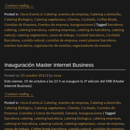
Continue reading
→
Posted in
.Nova Events & Catering, eventos de empresa
,
Catering a domicilio
,
Catering Biológico
,
Catering vegetariano
,
Clientes
,
Cocktails
,
Coffee Break
,
Comidas de Empresa
,
Eventos de empresa
,
Inauguraciones
|
Tagged
barcelona
catering
,
catering barcelona
,
catering empresas
,
catering en barcelona
,
catering
natural
,
catering vegetariano
,
cenas de trabajo
,
Cocktail barcelona
,
Cocktails
Barcelona
,
comida natural
,
comidas de empresa
,
event planner barcelona
,
eventos barcelona
,
organización de eventos
,
organizadores de eventos
Inauguración Master Internet Business
Posted on
23 octubre 2012
|
by
nova
Este viernes, 19 de octubre a las 21 h se inauguró la 3ª edición del MIB (Master
Internet Business).
Continue reading
→
Posted in
.Nova Events & Catering, eventos de empresa
,
Catering a domicilio
,
Catering Biológico
,
Catering vegetariano
,
Clientes
,
Cocktails
,
Comidas de
Empresa
,
Comidas y Cenas de Navidad
,
General
,
Inauguraciones
|
Tagged
barcelona catering
,
catering barcelona
,
catering biologico
,
catering empresas
,
catering en barcelona
,
catering natural
,
catering vegetariano
,
cenas de empresa
,
cenas de trabajo
,
Coffee break barcelona
,
comida natural
,
comidas de empresa
,