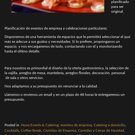
planificado
para ser
original.
Planificación de eventos de empresa y celebraciones particulares.
Disponemos de una herramienta de espacios que le permitirá seleccionar el que
más se adecue a sus gustos y necesidades. Si lo prefiere, propónganos un
espacio, y nos encargaremos de todo, contactando con él y monitorizando
hasta el último detalle.
Para nosotros es primordial el diseño de la oferta gastronómica, la selección de
la vajilla, arreglos de mesa, mantelería, arreglos florales, decoración, personal
de sala y otros servicios.
Nos adaptamos a su presupuesto sin renunciar a la calidad.
Llámenos o envíenos un email y en un plazo de 48 horas le entregaremos un
presupuesto.
Posted in
.Nova Events & Catering, eventos de empresa
,
Catering a domicilio
,
Cocktails
,
Coffee Break
,
Comidas de Empresa
,
Comidas y Cenas de Navidad
,