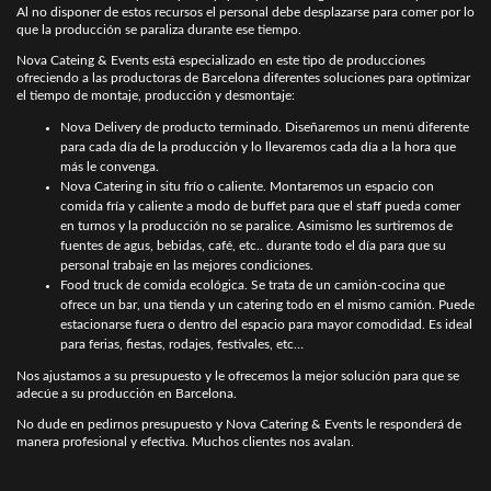
Al no disponer de estos recursos el personal debe desplazarse para comer por lo
que la producción se paraliza durante ese tiempo.
Nova Cateing & Events está especializado en este tipo de producciones
ofreciendo a las productoras de Barcelona diferentes soluciones para optimizar
el tiempo de montaje, producción y desmontaje:
Nova Delivery de producto terminado. Diseñaremos un menú diferente
para cada día de la producción y lo llevaremos cada día a la hora que
más le convenga.
Nova Catering in situ frío o caliente. Montaremos un espacio con
comida fría y caliente a modo de buffet para que el staff pueda comer
en turnos y la producción no se paralice. Asimismo les surtiremos de
fuentes de agus, bebidas, café, etc.. durante todo el día para que su
personal trabaje en las mejores condiciones.
Food truck de comida ecológica. Se trata de un camión-cocina que
ofrece un bar, una tienda y un catering todo en el mismo camión. Puede
estacionarse fuera o dentro del espacio para mayor comodidad. Es ideal
para ferias, fiestas, rodajes, festivales, etc…
Nos ajustamos a su presupuesto y le ofrecemos la mejor solución para que se
adecúe a su producción en Barcelona.
No dude en pedirnos presupuesto y Nova Catering & Events le responderá de
manera profesional y efectiva. Muchos clientes nos avalan.