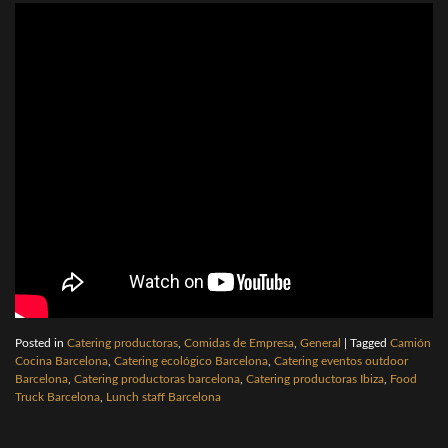
Posted in
Catering productoras
,
Comidas de Empresa
,
General
|
Tagged
Camión
Cocina Barcelona
,
Catering ecológico Barcelona
,
Catering eventos outdoor
Barcelona
,
Catering productoras barcelona
,
Catering productoras Ibiza
,
Food
Truck Barcelona
,
Lunch staff Barcelona