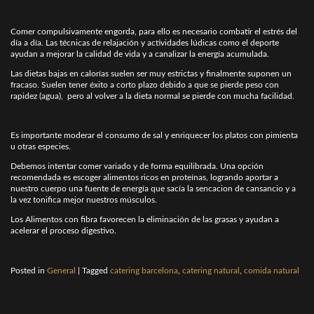
Comer compulsivamente engorda, para ello es necesario combatir el estrés del
día a día. Las técnicas de relajación y actividades lúdicas como el deporte
ayudan a mejorar la calidad de vida y a canalizar la energía acumulada.
Las dietas bajas en calorías suelen ser muy estrictas y finalmente suponen un
fracaso. Suelen tener éxito a corto plazo debido a que se pierde peso con
rapidez (agua), pero al volver a la dieta normal se pierde con mucha facilidad.
Es importante moderar el consumo de sal y enriquecer los platos con pimienta
u otras especies.
Debemos intentar comer variado y de forma equilibrada. Una opción
recomendada es escoger alimentos ricos en proteínas, logrando aportar a
nuestro cuerpo una fuente de energía que sacía la sencacion de cansancio y a
la vez tonifica mejor nuestros músculos.
Los Alimentos con fibra favorecen la eliminación de las grasas y ayudan a
acelerar el proceso digestivo.
Posted in
General
|
Tagged
catering barcelona
,
catering natural
,
comida natural