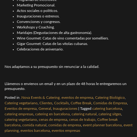
Marketing Promocional.
Actos sociales o políticos.
Inauguraciones o estrenos.
Convenciones y congresos.
Workshops y Coaching.
Maridajes (Degustaciones de alta gastronomía).
Wine Gourmet: Catas de vino comentadas por somelliers.
Gigar Gourmet: Catas de las vítolas cubanas.
Celebraciones de aniversario.
Nos adaptamos a su presupuesto sin renunciar a la calidad.
Llámenos o envíenos un email y en un plazo de 48 horas le entregaremos un
presupuesto.
Posted in
.Nova Events & Catering, eventos de empresa
,
Catering Biológico
,
Catering vegetariano
,
Clientes
,
Cocktails
,
Coffee Break
,
Comidas de Empresa
,
Eventos de empresa
,
General
,
Inauguraciones
|
Tagged
catering barcelona
,
catering empresas
,
catering en barcelona
,
catering natural
,
catering sitges
,
catering vegetariano
,
cenas de empresa
,
cenas de trabajo
,
Coffee break
barcelona
,
comida natural
,
comidas de empresa
,
event planner barcelona
,
event
planning
,
eventos barcelona
,
eventos empresas