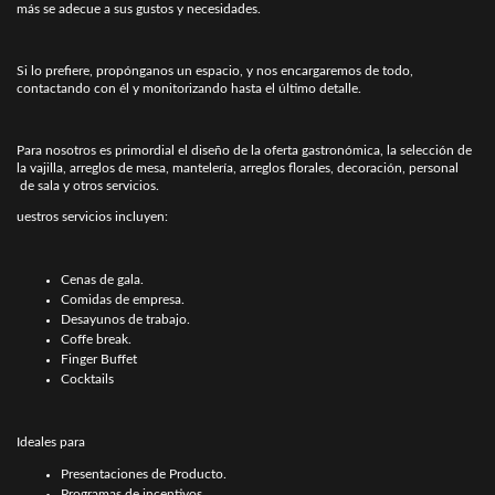
más se adecue a sus gustos y necesidades.
Si lo prefiere, propónganos un espacio, y nos encargaremos de todo,
contactando con él y monitorizando hasta el último detalle.
Para nosotros es primordial el diseño de la oferta gastronómica, la selección de
la vajilla, arreglos de mesa, mantelería, arreglos florales, decoración, personal
de sala y otros servicios.
uestros servicios incluyen:
Cenas de gala.
Comidas de empresa.
Desayunos de trabajo.
Coffe break.
Finger Buffet
Cocktails
Ideales para
Presentaciones de Producto.
Programas de incentivos.