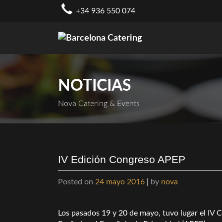
Skip
+34 936 550 074
to
content
NOTICIAS
Nova Catering & Events
IV Edición Congreso APEP
Posted on
24 mayo 2016
|
by
nova
Los pasados 19 y 20 de mayo, tuvo lugar el IV 