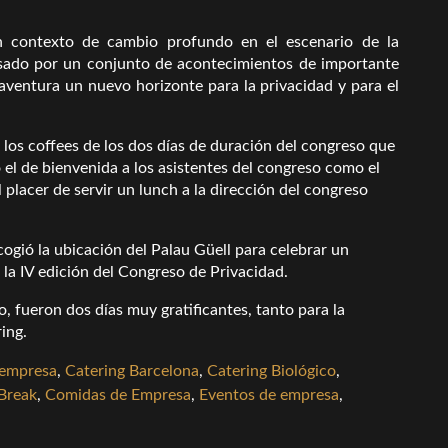
n contexto de cambio profundo en el escenario de la
ulsado por un conjunto de acontecimientos de importante
o aventura un nuevo horizonte para la privacidad y para el
 los coffees de los dos días de duración del congreso que
 el de bienvenida a los asistentes del congreso como el
placer de servir un lunch a la dirección del congreso
cogió la ubicación del Palau Güell para celebrar un
 la IV edición del Congreso de Privacidad.
o, fueron dos días muy gratificantes, tanto para la
ing.
 empresa
,
Catering Barcelona
,
Catering Biológico
,
Break
,
Comidas de Empresa
,
Eventos de empresa
,