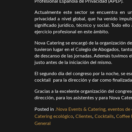
Profesional Española de Privacidad (APEP).
Actualmente este sector se encuentra en u
privacidad a nivel global, que ha venido imp
significado jurídico, técnico y social. Todo ell
ejercicio profesional en este ámbito.
Nova Catering se encargó de la organización de
tuvieron lugar en el Colegio de Abogados, tanto
de descanso de las jornadas. Además tuvimos el 
justo antes de la iniciación del mismo.
El segundo día del congreso por la noche, se es
cocktail para la dirección y dar como finalizada
Gracias a la excelente organización del congres
dirección, para los asistentes y para Nova Cater
Posted in
.Nova Events & Catering, eventos de
Catering ecológico
,
Clientes
,
Cocktails
,
Coffee 
General