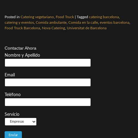
Posted in
Catering vegetariano
,
Food Truck
|
Tagged
catering barcelona
,
catering y eventos
,
Comida ambulante
,
Comida en la calle
,
eventos barcelona
,
Food Truck Barcelona
,
Nova Catering
,
Universitat de Barcelona
Contactar Ahora
Nombre y Apellido
Email
Teléfono
Servicio