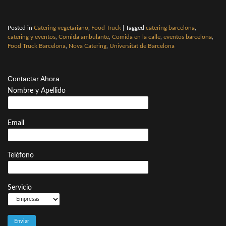
Posted in
Catering vegetariano
,
Food Truck
|
Tagged
catering barcelona
,
catering y eventos
,
Comida ambulante
,
Comida en la calle
,
eventos barcelona
,
Food Truck Barcelona
,
Nova Catering
,
Universitat de Barcelona
Contactar Ahora
Nombre y Apellido
Email
Teléfono
Servicio