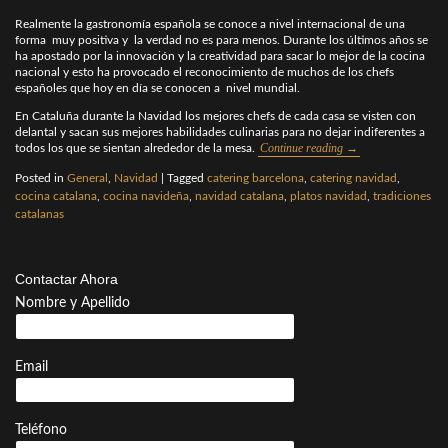
Realmente la gastronomía española se conoce a nivel internacional de una
forma muy positiva y la verdad no es para menos. Durante los últimos años se
ha apostado por la innovación y la creatividad para sacar lo mejor de la cocina
nacional y esto ha provocado el reconocimiento de muchos de los chefs
españoles que hoy en día se conocen a nivel mundial.
En Cataluña durante la Navidad los mejores chefs de cada casa se visten con
delantal y sacan sus mejores habilidades culinarias para no dejar indiferentes a
Continue reading
→
todos los que se sientan alrededor de la mesa.
Posted in
General
,
Navidad
|
Tagged
catering barcelona
,
catering navidad
,
cocina catalana
,
cocina navideña
,
navidad catalana
,
platos navidad
,
tradiciones
catalanas
Contactar Ahora
Nombre y Apellido
Email
Teléfono