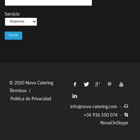
Servicio
© 2020 Nova Catering
Términos
/
Política de Privacidad
info@nova-catering.com
·
+34 936 550 074
·
NovaOnSkype