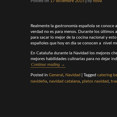
Posted on
17 diciembre 2015
|
by
nova
Realmente la gastronomía española se conoce a
verdad no es para menos. Durante los últimos a
para sacar lo mejor de la cocina nacional y es
españoles que hoy en día se conocen a nivel m
En Cataluña durante la Navidad los mejores che
mejores habilidades culinarias para no dejar ind
Continue reading
→
Posted in
General
,
Navidad
|
Tagged
catering b
navideña
,
navidad catalana
,
platos navidad
,
tra