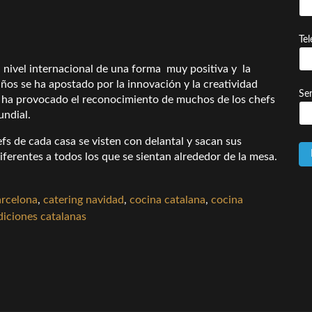
Te
 nivel internacional de una forma muy positiva y la
ños se ha apostado por la innovación y la creatividad
Ser
to ha provocado el reconocimiento de muchos de los chefs
undial.
fs de cada casa se visten con delantal y sacan sus
iferentes a todos los que se sientan alrededor de la mesa.
arcelona
,
catering navidad
,
cocina catalana
,
cocina
diciones catalanas