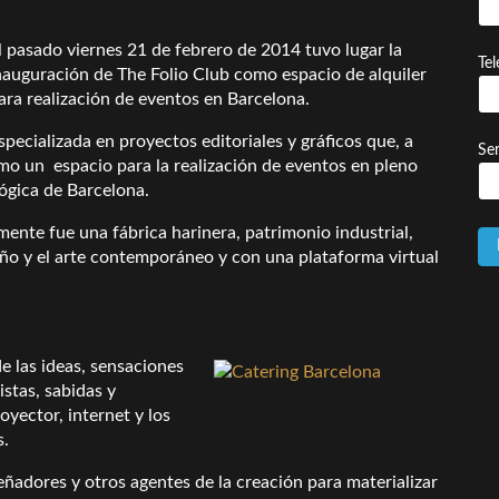
l pasado viernes 21 de febrero de 2014 tuvo lugar la
Te
nauguración de The Folio Club como espacio de alquiler
ara realización de eventos en Barcelona.
specializada en proyectos editoriales y gráficos que, a
Ser
omo un espacio para la realización de eventos en pleno
lógica de Barcelona.
ente fue una fábrica harinera, patrimonio industrial,
eño y el arte contemporáneo y con una plataforma virtual
e las ideas, sensaciones
istas, sabidas y
yector, internet y los
s.
señadores y otros agentes de la creación para materializar