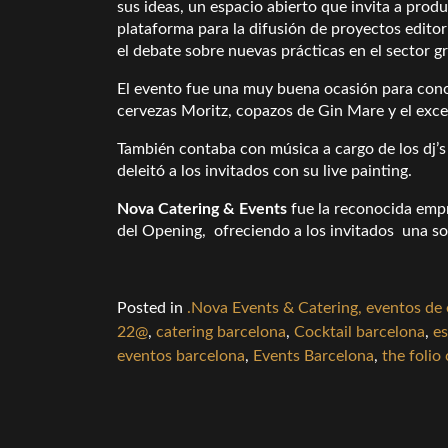
sus ideas, un espacio abierto que invita a prod
plataforma para la difusión de proyectos editor
el debate sobre nuevas prácticas en el sector gr
El evento fue una muy buena ocasión para conoc
cervezas Moritz, copazos de Gin Mare y el exce
También contaba con música a cargo de los dj’s
deleitó a los invitados con su live painting.
Nova Catering & Events
fue la reconocida empr
del Opening, ofreciendo a los invitados una sof
Posted in
.Nova Events & Catering, eventos de
22@
,
catering barcelona
,
Cocktail barcelona
,
es
eventos barcelona
,
Events Barcelona
,
the folio