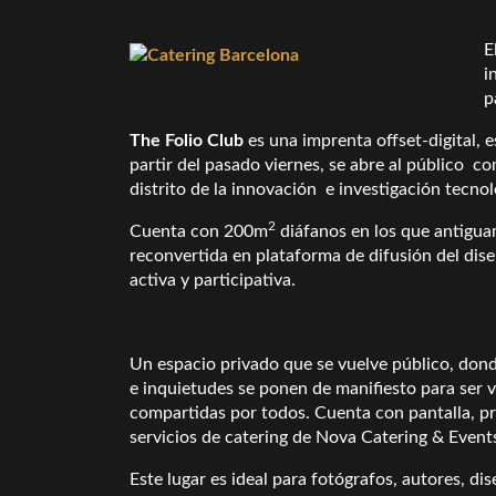
E
i
p
The Folio Club
es una imprenta offset-digital, e
partir del pasado viernes, se abre al público c
distrito de la innovación e investigación tecno
2
Cuenta con 200m
diáfanos en los que antiguam
reconvertida en plataforma de difusión del dis
activa y participativa.
Un espacio privado que se vuelve público, dond
e inquietudes se ponen de manifiesto para ser v
compartidas por todos. Cuenta con pantalla, pro
servicios de catering de Nova Catering & Event
Este lugar es ideal para fotógrafos, autores, di