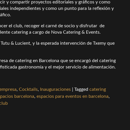
ucir y compartir proyectos editoriales y gráficos y como
iales independientes y como un punto para la reflexión y
áfico.
er el club, recoger el carné de socio y disfrutar de
lente catering a cargo de Nova Catering & Events.
 Tutu & Lucient, y la esperada intervención de Txemy que
esa de catering en Barcelona que se encargó del catering
isticada gastronomía y el mejor servicio de alimentación.
 empresa
,
Cocktails
,
Inauguraciones
|
Tagged
catering
pacios barcelona
,
espacios para eventos en barcelona
,
 club