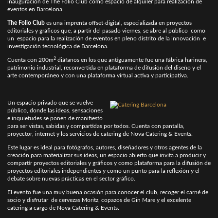
inauguración de The Folio Club como espacio de alquiler para realización de
eventos en Barcelona.
The Folio Club
es una imprenta offset-digital, especializada en proyectos
editoriales y gráficos que, a partir del pasado viernes, se abre al público como
un espacio para la realización de eventos en pleno distrito de la innovación e
investigación tecnológica de Barcelona.
2
Cuenta con 200m
diáfanos en los que antiguamente fue una fábrica harinera,
patrimonio industrial, reconvertida en plataforma de difusión del diseño y el
arte contemporáneo y con una plataforma virtual activa y participativa.
Un espacio privado que se vuelve
público, donde las ideas, sensaciones
e inquietudes se ponen de manifiesto
para ser vistas, sabidas y compartidas por todos. Cuenta con pantalla,
proyector, internet y los servicios de catering de Nova Catering & Events.
Este lugar es ideal para fotógrafos, autores, diseñadores y otros agentes de la
creación para materializar sus ideas, un espacio abierto que invita a producir y
compartir proyectos editoriales y gráficos y como plataforma para la difusión de
proyectos editoriales independientes y como un punto para la reflexión y el
debate sobre nuevas prácticas en el sector gráfico.
El evento fue una muy buena ocasión para conocer el club, recoger el carné de
socio y disfrutar de cervezas Moritz, copazos de Gin Mare y el excelente
catering a cargo de Nova Catering & Events.