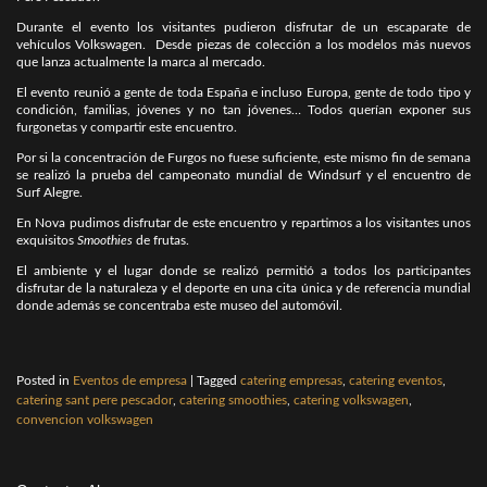
Durante el evento los visitantes pudieron disfrutar de un escaparate de
vehículos Volkswagen. Desde piezas de colección a los modelos más nuevos
que lanza actualmente la marca al mercado.
El evento reunió a gente de toda España e incluso Europa, gente de todo tipo y
condición, familias, jóvenes y no tan jóvenes… Todos querían exponer sus
furgonetas y compartir este encuentro.
Por si la concentración de Furgos no fuese suficiente, este mismo fin de semana
se realizó la prueba del campeonato mundial de Windsurf y el encuentro de
Surf Alegre.
En Nova pudimos disfrutar de este encuentro y repartimos a los visitantes unos
exquisitos
Smoothies
de frutas.
El ambiente y el lugar donde se realizó permitió a todos los participantes
disfrutar de la naturaleza y el deporte en una cita única y de referencia mundial
donde además se concentraba este museo del automóvil.
Posted in
Eventos de empresa
|
Tagged
catering empresas
,
catering eventos
,
catering sant pere pescador
,
catering smoothies
,
catering volkswagen
,
convencion volkswagen