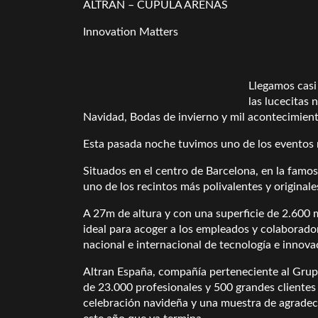
ALTRAN – CÚPULA ARENAS
Innovation Matters
Llegamos casi 
las lucecitas
Navidad, Bodas de invierno y mil acontecimien
Esta pasada noche tuvimos uno de los eventos
Situados en el centro de Barcelona, en la famo
uno de los recintos más polivalentes y originale
A 27m de altura y con una superficie de 2.600 m
ideal para acoger a los empleados y colaborado
nacional e internacional de tecnología e innova
Altran España, compañía perteneciente al Grupo
de 23.000 profesionales y 500 grandes clientes 
celebración navideña y una muestra de agradeci