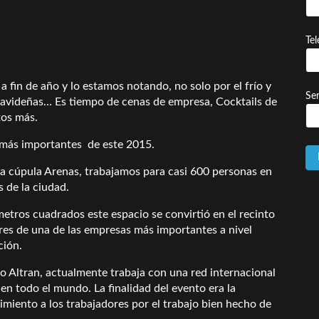
Te
a fin de año y lo estamos notando, no solo por el frío y
Ser
 navideñas… Es tiempo de cenas de empresa, Cocktails de
tos más.
 más importantes de este 2015.
sa cúpula Arenas, trabajamos para casi 600 personas en
s de la ciudad.
etros cuadrados este espacio se convirtió en el recinto
res de una de las empresas más importantes a nivel
ción.
 Altran, actualmente trabaja con una red internacional
en todo el mundo. La finalidad del evento era la
miento a los trabajadores por el trabajo bien hecho de