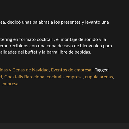
sa, dedicó unas palabras a los presentes y levanto una
ering en formato cocktail , el montaje de sonido y la
r eran recibidos con una copa de cava de bienvenida para
idades del buffet y la barra libre de bebidas.
das y Cenas de Navidad
,
Eventos de empresa
|
Tagged
d
,
Cocktails Barcelona
,
cocktails empresa
,
cupula arenas
,
s empresa