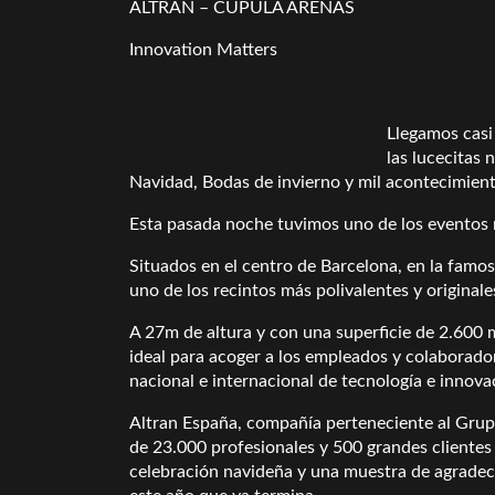
ALTRAN – CÚPULA ARENAS
Innovation Matters
Llegamos casi 
las lucecitas
Navidad, Bodas de invierno y mil acontecimien
Esta pasada noche tuvimos uno de los eventos
Situados en el centro de Barcelona, en la famo
uno de los recintos más polivalentes y originale
A 27m de altura y con una superficie de 2.600 m
ideal para acoger a los empleados y colaborado
nacional e internacional de tecnología e innova
Altran España, compañía perteneciente al Grupo
de 23.000 profesionales y 500 grandes clientes 
celebración navideña y una muestra de agradeci