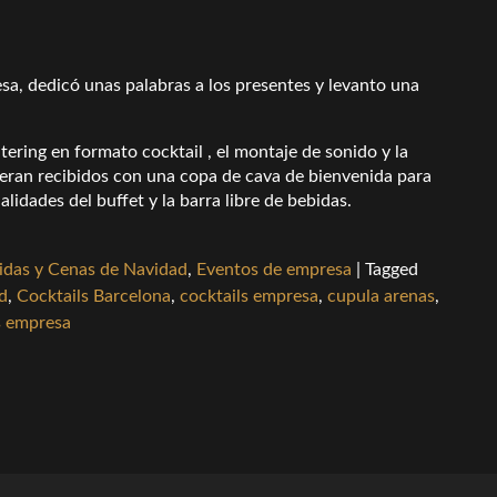
sa, dedicó unas palabras a los presentes y levanto una
ering en formato cocktail , el montaje de sonido y la
r eran recibidos con una copa de cava de bienvenida para
idades del buffet y la barra libre de bebidas.
das y Cenas de Navidad
,
Eventos de empresa
|
Tagged
d
,
Cocktails Barcelona
,
cocktails empresa
,
cupula arenas
,
s empresa