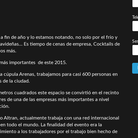
Te
a fin de año y lo estamos notando, no solo por el frío y
Ser
 navideñas… Es tiempo de cenas de empresa, Cocktails de
tos más.
 más importantes de este 2015.
sa cúpula Arenas, trabajamos para casi 600 personas en
s de la ciudad.
etros cuadrados este espacio se convirtió en el recinto
res de una de las empresas más importantes a nivel
ción.
 Altran, actualmente trabaja con una red internacional
en todo el mundo. La finalidad del evento era la
miento a los trabajadores por el trabajo bien hecho de