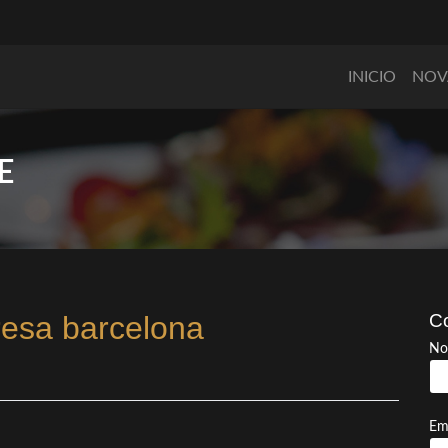
INICIO
NOV
E
esa barcelona
Co
No
Em