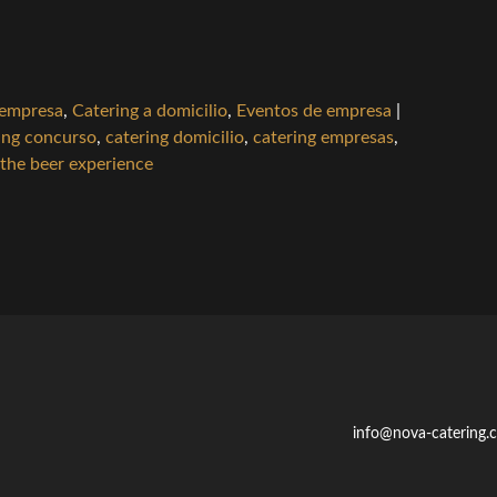
 empresa
,
Catering a domicilio
,
Eventos de empresa
|
ing concurso
,
catering domicilio
,
catering empresas
,
the beer experience
info@nova-catering.