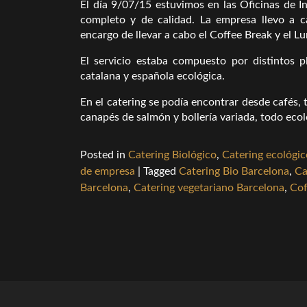
El día 9/07/15 estuvimos en las Oficinas de I
completo y de calidad. La empresa llevo a 
encargo de llevar a cabo el Coffee Break y el L
El servicio estaba compuesto por distintos p
catalana y española ecológica.
En el catering se podía encontrar desde cafés, 
canapés de salmón y bollería variada, todo ecol
Posted in
Catering Biológico
,
Catering ecológic
de empresa
|
Tagged
Catering Bio Barcelona
,
Ca
Barcelona
,
Catering vegetariano Barcelona
,
Cof