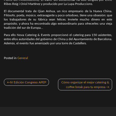
Ribes Reig i Oriol Martínez y producido por La Lupa Produccions.
El documental trata de Qian Anhua, un rico empresario de la Nueva China.
Filósofo, poeta, músico, extravagante y poco ortodoxo, tiene una obsesión: que
los trabajadores de su fábrica sean felices. Invierte mucho dinero en este
propósito, y ahora ha encontrado algo extraordinario para ofrecerles: una vieja
tradición del sur de Europa…
Para ello Nova Catering & Events proporcionó el catering para 150 asistentes,
entre ellos autoridades del gobierno de China y del Ayuntamiento de Barcelona.
Además, el evento fue amenizado por una torre de Castellers.
Posted in
General
Navegación
IV Edición Congreso APEP
Cómo organizar el mejor catering &
de
coffee break para tu empresa
entradas