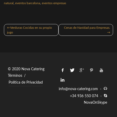
natural
,
eventos barcelona
,
eventos empresas
Navegación
Verduras Cocidas en su propio
Cenas de Navidad para Empresas.
de
jugo
entradas
© 2020 Nova Catering
Términos
/
Política de Privacidad
info@nova-catering.com
·
+34 936 550 074
·
NovaOnSkype