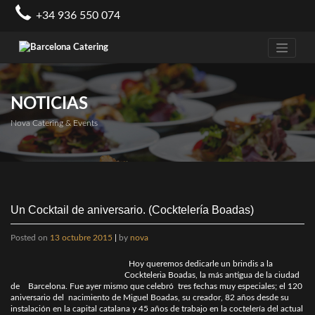
Skip
+34 936 550 074
to
content
NOTICIAS
Nova Catering & Events
Un Cocktail de aniversario. (Cocktelería Boadas)
Posted on
13 octubre 2015
|
by
nova
Hoy queremos dedicarle un brindis a la
Cockteleria Boadas, la más antigua de la ciudad
de Barcelona. Fue ayer mismo que celebró tres fechas muy especiales; el 120
aniversario del nacimiento de Miguel Boadas, su creador, 82 años desde su
instalación en la capital catalana y 45 años de trabajo en la coctelería del actual