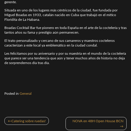
gerente.
Situada en uno de los lugares más céntricos de la ciudad, fue fundada por
Miguel Boadas en 1933, catalán nacido en Cuba que trabajó en el mítico
Floridita de La Habana.
Boadas Cocktail Bar fue pionero en toda España en el arte de la coctelería y tras
tantos años su fama y prestigio aún permanecen.
El trato personalizado y cercano de sus camareros y maestros cocteleros
caracterizan a este local ya emblemático en la ciudad condal.
Les felicitamos por su aniversario y por su maestría en el mundo de la coctelería
que parece ser una tendencia que aún y tener muchos años de historia no deja
de sorprendernos día tras día.
Posted in
General
Navegación
Catering sobre ruedas!
NOVA en 48H Open House BCN
de