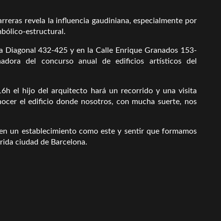
reras revela la influencia gaudiniana, especialmente por
bólico-estructural.
da Diagonal 432-425 y en la Calle Enrique Granados 153-
dora del concurso anual de edificios artísticos del
h el hijo del arquitecto hará un recorrido y una visita
nocer el edificio donde nosotros, con mucha suerte, nos
r en un establecimiento como este y sentir que formamos
erida ciudad de Barcelona.