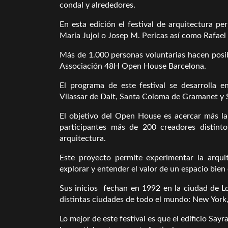
condal y alrededores.
En esta edición el festival de arquitectura 
Maria Jujol o Josep M. Pericas así como Rafael
Más de 1.000 personas voluntarias hacen posibl
Associación 48H Open House Barcelona.
El programa de este festival se desarrolla e
Vilassar de Dalt, Santa Coloma de Gramanet y 
El objetivo del Open House es acercar más la
participantes más de 200 creadores distinto
arquitectura.
Este proyecto permite experimentar la arqui
explorar y entender el valor de un espacio bien
Sus inicios fechan en 1992 en la ciudad de L
distintas ciudades de todo el mundo: New York,
Lo mejor de este festival es que el edificio Say