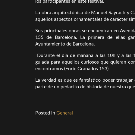
los participantes en este festival.
La obra arquitectónica de Manuel Sayrach y Car
aquellos aspectos ornamentales de carácter sim
Sus principales obras se encuentran en Aveni
155 de Barcelona. La primera de ellas gana
Ayuntamiento de Barcelona.
Durante el día de mañana a las 10h y a las 16
guiada para aquellos curiosos que quieran co
encontramos (Enric Granados 153).
La verdad es que es fantástico poder trabaja
parte de un pedacito de historia de nuestra qu
Posted in
General