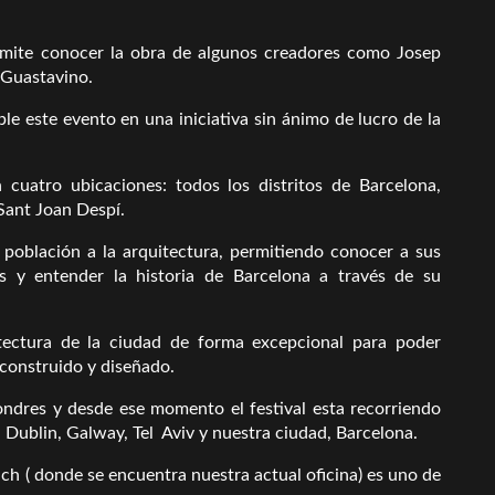
permite conocer la obra de algunos creadores como Josep
 Guastavino.
e este evento en una iniciativa sin ánimo de lucro de la
n cuatro ubicaciones: todos los distritos de Barcelona,
Sant Joan Despí.
 población a la arquitectura, permitiendo conocer a sus
s y entender la historia de Barcelona a través de su
tectura de la ciudad de forma excepcional para poder
 construido y diseñado.
ondres y desde ese momento el festival esta recorriendo
 Dublin, Galway, Tel Aviv y nuestra ciudad, Barcelona.
rach ( donde se encuentra nuestra actual oficina) es uno de