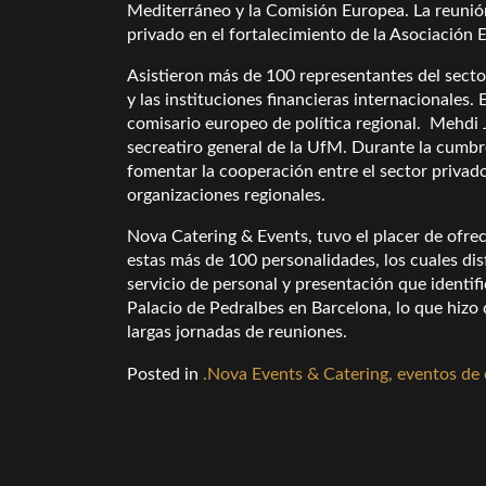
Mediterráneo y la Comisión Europea. La reunión
privado en el fortalecimiento de la Asociación
Asistieron más de 100 representantes del sector
y las instituciones financieras internacionales
comisario europeo de política regional. Mehdi J
secreatiro general de la UfM. Durante la cumbr
fomentar la cooperación entre el sector privado,
organizaciones regionales.
Nova Catering & Events, tuvo el placer de ofrec
estas más de 100 personalidades, los cuales dis
servicio de personal y presentación que identif
Palacio de Pedralbes en Barcelona, lo que hizo 
largas jornadas de reuniones.
Posted in
.Nova Events & Catering, eventos de