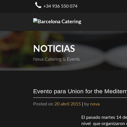
Skip
+34 936 550 074
to
content
NOTICIAS
Nova Catering & Events
Evento para Union for the Mediter
Posted on
20 abril 2015
|
by
nova
El pasado martes 14 de
nivel que organizaron 