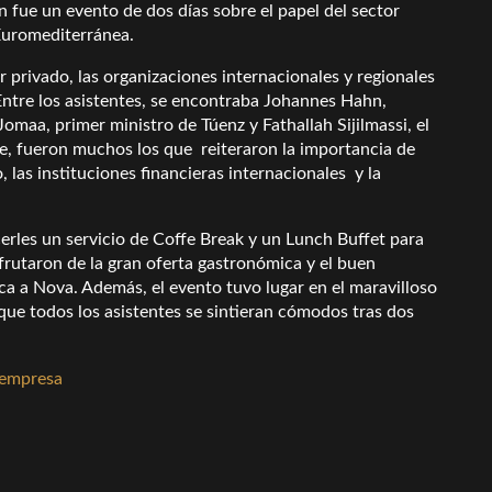
 fue un evento de dos días sobre el papel del sector
 Euromediterránea.
 privado, las organizaciones internacionales y regionales
. Entre los asistentes, se encontraba Johannes Hahn,
omaa, primer ministro de Túenz y Fathallah Sijilmassi, el
e, fueron muchos los que reiteraron la importancia de
 las instituciones financieras internacionales y la
erles un servicio de Coffe Break y un Lunch Buffet para
frutaron de la gran oferta gastronómica y el buen
ica a Nova. Además, el evento tuvo lugar en el maravilloso
que todos los asistentes se sintieran cómodos tras dos
 empresa