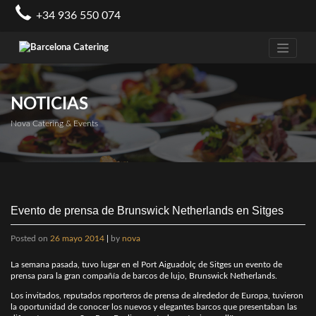
Skip
+34 936 550 074
to
content
NOTICIAS
Nova Catering & Events
Evento de prensa de Brunswick Netherlands en Sitges
Posted on
26 mayo 2014
|
by
nova
La semana pasada, tuvo lugar en el Port Aiguadolç de Sitges un evento de
prensa para la gran compañía de barcos de lujo, Brunswick Netherlands.
Los invitados, reputados reporteros de prensa de alrededor de Europa, tuvieron
la oportunidad de conocer los nuevos y elegantes barcos que presentaban las