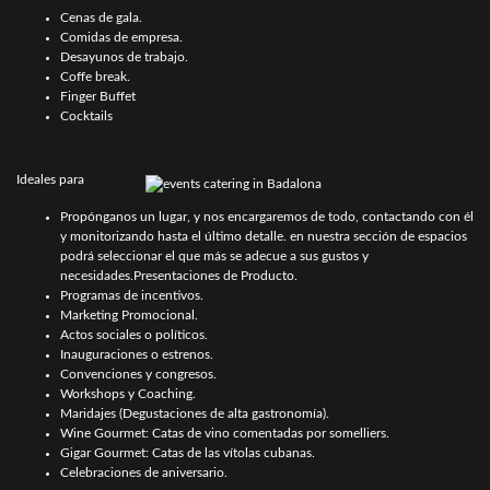
Cenas de gala.
Comidas de empresa.
Desayunos de trabajo.
Coffe break.
Finger Buffet
Cocktails
Ideales para
Propónganos un lugar, y nos encargaremos de todo, contactando con él
y monitorizando hasta el último detalle. en nuestra sección de espacios
podrá seleccionar el que más se adecue a sus gustos y
necesidades.Presentaciones de Producto.
Programas de incentivos.
Marketing Promocional.
Actos sociales o políticos.
Inauguraciones o estrenos.
Convenciones y congresos.
Workshops y Coaching.
Maridajes (Degustaciones de alta gastronomía).
Wine Gourmet: Catas de vino comentadas por somelliers.
Gigar Gourmet: Catas de las vítolas cubanas.
Celebraciones de aniversario.