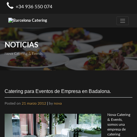
Skip
+34 936 550 074
to
content
NOTICIAS
Nova Catering & Events
Catering para Eventos de Empresa en Badalona.
Posted on
21 marzo 2012
|
by
nova
Nova Catering
& Events,
somos una
empresa de
catering