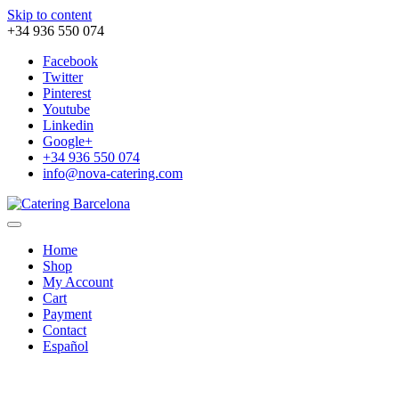
Skip to content
+34 936 550 074
Facebook
Twitter
Pinterest
Youtube
Linkedin
Google+
+34 936 550 074
info@nova-catering.com
Home
Shop
My Account
Cart
Payment
Contact
Español