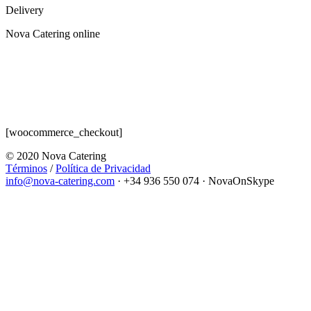
Delivery
Nova Catering online
[woocommerce_checkout]
© 2020 Nova Catering
Términos
/
Política de Privacidad
info@nova-catering.com
·
+34 936 550 074
·
NovaOnSkype