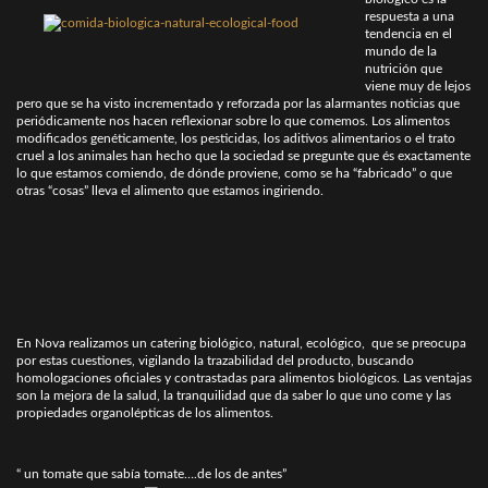
respuesta a una
tendencia en el
mundo de la
nutrición que
viene muy de lejos
pero que se ha visto incrementado y reforzada por las alarmantes noticias que
periódicamente nos hacen reflexionar sobre lo que comemos. Los alimentos
modificados genéticamente, los pesticidas, los aditivos alimentarios o el trato
cruel a los animales han hecho que la sociedad se pregunte que és exactamente
lo que estamos comiendo, de dónde proviene, como se ha “fabricado” o que
otras “cosas” lleva el alimento que estamos ingiriendo.
En Nova realizamos un catering biológico, natural, ecológico, que se preocupa
por estas cuestiones, vigilando la trazabilidad del producto, buscando
homologaciones oficiales y contrastadas para alimentos biológicos. Las ventajas
son la mejora de la salud, la tranquilidad que da saber lo que uno come y las
propiedades organolépticas de los alimentos.
“ un tomate que sabía tomate….de los de antes”