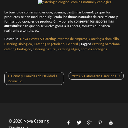
Lo bueno de comer sano es que, además, ¡ está más bueno!, ya que los
productos se han madurado siguiendo los ritmos naturales de crecimiento y
formas tradicionales de producción, y por ello
conservan los sabores más
ancestrales
: pan que no se vuelve goma a las horas, tomates que saben
realmente a tomate, etc
Posted in
.Nova Events & Catering, eventos de empresa
,
Catering a domicilio
,
Catering Biológico
,
Catering vegetariano
,
General
|
Tagged
catering barcelona
,
catering biologico
,
catering natural
,
catering sitges
,
comida ecologica
Navegación
Cenas y Comidas de Navidad a
Yates & Catamaran Barcelona
de
Domicilio.
entradas
© 2020 Nova Catering