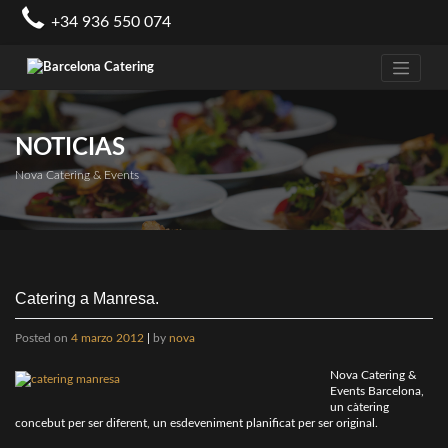
Skip
+34 936 550 074
to
content
NOTICIAS
Nova Catering & Events
Catering a Manresa.
Posted on
4 marzo 2012
|
by
nova
Nova Catering &
Events Barcelona,
un càtering
concebut per ser diferent, un esdeveniment planificat per ser original.