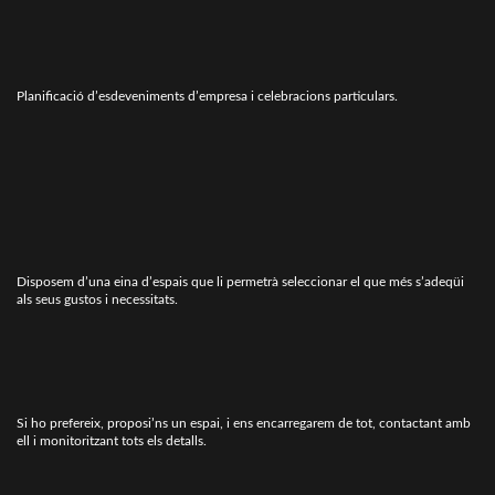
Planificació d’esdeveniments d’empresa i celebracions particulars.
Disposem d’una eina d’espais que li permetrà seleccionar el que més s’adeqüi
als seus gustos i necessitats.
Si ho prefereix, proposi’ns un espai, i ens encarregarem de tot, contactant amb
ell i monitoritzant tots els detalls.